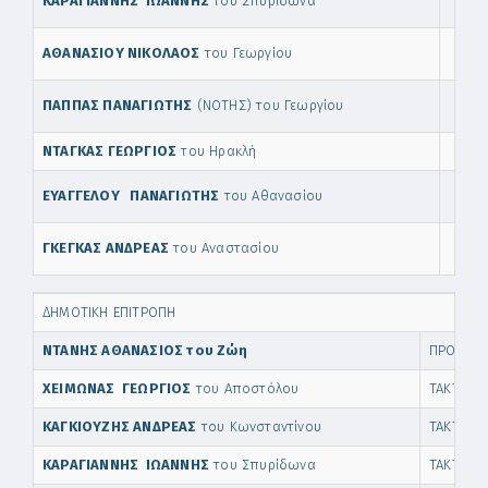
ΚΑΡΑΓΙΑΝΝΗΣ ΙΩΑΝΝΗΣ
του Σπυρίδωνα
ΑΘΑΝΑΣΙΟΥ ΝΙΚΟΛΑΟΣ
του Γεωργίου
ΠΑΠΠΑΣ ΠΑΝΑΓΙΩΤΗΣ
(ΝΟΤΗΣ) του Γεωργίου
ΝΤΑΓΚΑΣ ΓΕΩΡΓΙΟΣ
του Ηρακλή
ΕΥΑΓΓΕΛΟΥ ΠΑΝΑΓΙΩΤΗΣ
του Αθανασίου
ΓΚΕΓΚΑΣ ΑΝΔΡΕΑΣ
του Αναστασίου
ΔΗΜΟΤΙΚΗ ΕΠΙΤΡΟΠΗ
ΝΤΑΝΗΣ ΑΘΑΝΑΣΙΟΣ του Ζώη
ΠΡΟΕΔΡΟ
ΧΕΙΜΩΝΑΣ ΓΕΩΡΓΙΟΣ
του Αποστόλου
ΤΑΚΤΙΚΟ
ΚΑΓΚΙΟΥΖΗΣ ΑΝΔΡΕΑΣ
του Κωνσταντίνου
ΤΑΚΤΙΚΟ
ΚΑΡΑΓΙΑΝΝΗΣ ΙΩΑΝΝΗΣ
του Σπυρίδωνα
ΤΑΚΤΙΚΟ