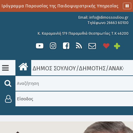
Πρόγραμμα Παρουσίας της Παιδοψυχιατρικής Υπηρεσίας
Αι
Email:
info@dimossouliou.gr
Τηλέφωνο 26663 60100
Κ. Καραμανλή 179 Παραμυθιά Θεσπρωτίας Τ.Κ 46200
ΔΗΜΟΣ ΣΟΥΛΙΟΥ
/
ΔΗΜΟΤΗΣ
/
ΑΝΑΚΟΙΝ
Είσοδος