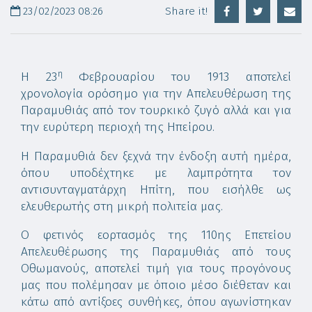
23/02/2023 08:26
Share it!
η
Η 23
Φεβρουαρίου του 1913 αποτελεί
χρονολογία ορόσημο για την Απελευθέρωση της
Παραμυθιάς από τον τουρκικό ζυγό αλλά και για
την ευρύτερη περιοχή της Ηπείρου.
Η Παραμυθιά δεν ξεχνά την ένδοξη αυτή ημέρα,
όπου υποδέχτηκε με λαμπρότητα τον
αντισυνταγματάρχη Ηπίτη, που εισήλθε ως
ελευθερωτής στη μικρή πολιτεία μας.
Ο φετινός εορτασμός της 110ης Επετείου
Απελευθέρωσης της Παραμυθιάς από τους
Οθωμανούς, αποτελεί τιμή για τους προγόνους
μας που πολέμησαν με όποιο μέσο διέθεταν και
κάτω από αντίξοες συνθήκες, όπου αγωνίστηκαν