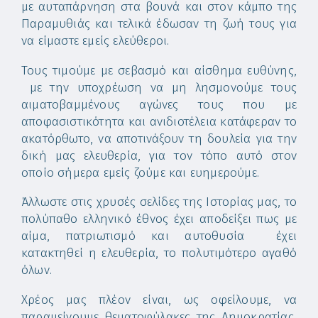
με αυταπάρνηση στα βουνά και στον κάμπο της
Παραμυθιάς και τελικά έδωσαν τη ζωή τους για
να είμαστε εμείς ελεύθεροι.
Τους τιμούμε με σεβασμό και αίσθημα ευθύνης,
με την υποχρέωση να μη λησμονούμε τους
αιματοβαμμένους αγώνες τους που με
αποφασιστικότητα και ανιδιοτέλεια κατάφεραν το
ακατόρθωτο, να αποτινάξουν τη δουλεία για την
δική μας ελευθερία, για τον τόπο αυτό στον
οποίο σήμερα εμείς ζούμε και ευημερούμε.
Άλλωστε στις χρυσές σελίδες της Ιστορίας μας, το
πολύπαθο ελληνικό έθνος έχει αποδείξει πως με
αίμα, πατριωτισμό και αυτοθυσία έχει
κατακτηθεί η ελευθερία, το πολυτιμότερο αγαθό
όλων.
Χρέος μας πλέον είναι, ως οφείλουμε, να
παραμείνουμε θεματοφύλακες της Δημοκρατίας,