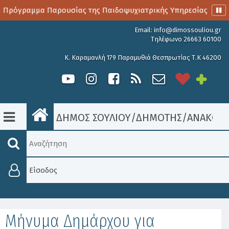
 Πρόγραμμα Παρουσίας της Παιδοψυχιατρικής Υπηρεσίας
Email:
info@dimossouliou.gr
Τηλέφωνο 26663 60100
Κ. Καραμανλή 179 Παραμυθιά Θεσπρωτίας Τ.Κ 46200
ΔΗΜΟΣ ΣΟΥΛΙΟΥ
/
ΔΗΜΟΤΗΣ
/
ΑΝΑΚΟΙΝ
Είσοδος
Μήνυμα Δημάρχου για