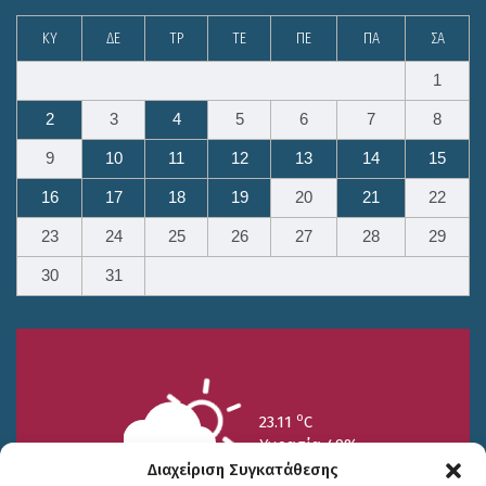
ΚΥ
ΔΕ
ΤΡ
ΤΕ
ΠΕ
ΠΑ
ΣΑ
1
2
3
4
5
6
7
8
9
10
11
12
13
14
15
16
17
18
19
20
21
22
23
24
25
26
27
28
29
30
31
o
23.11
C
Υγρασία 49%
Διαχείριση Συγκατάθεσης