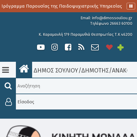
Πρόγραμμα Παρουσίας της Παιδοψυχιατρικής Υπηρεσίας
Αι
Email:
info@dimossouliou.gr
Τηλέφωνο 26663 60100
Κ. Καραμανλή 179 Παραμυθιά Θεσπρωτίας Τ.Κ 46200
ΔΗΜΟΣ ΣΟΥΛΙΟΥ
/
ΔΗΜΟΤΗΣ
/
ΑΝΑΚΟΙΝ
Είσοδος