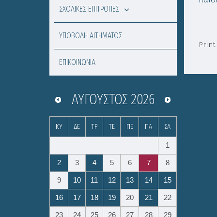
ΣΧΟΛΙΚΕΣ ΕΠΙΤΡΟΠΕΣ
ΥΠΟΒΟΛΗ ΑΙΤΗΜΑΤΟΣ
Print
ΕΠΙΚΟΙΝΩΝΙΑ
ΑΎΓΟΥΣΤΟΣ
2026
ΚΥ
ΔΕ
ΤΡ
ΤΕ
ΠΕ
ΠΑ
ΣΑ
1
2
3
4
5
6
7
8
9
10
11
12
13
14
15
16
17
18
19
20
21
22
23
24
25
26
27
28
29