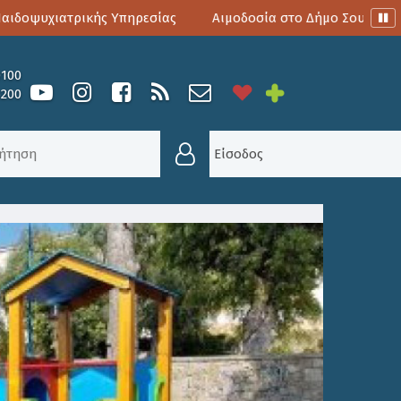
οψυχιατρικής Υπηρεσίας
Αιμοδοσία στο Δήμο Σουλίου
0100
6200
ΛΗΨΗΣ ΚΟΡΩΝΟΪΟΎ
Είσοδος