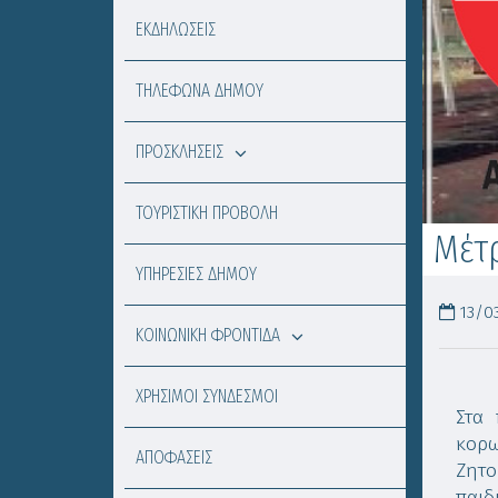
ΕΚΔΗΛΩΣΕΙΣ
ΤΗΛΕΦΩΝΑ ΔΗΜΟΥ
ΠΡΟΣΚΛΗΣΕΙΣ
ΤΟΥΡΙΣΤΙΚΗ ΠΡΟΒΟΛΗ
Μέτ
ΥΠΗΡΕΣΙΕΣ ΔΗΜΟΥ
13/03
ΚΟΙΝΩΝΙΚΗ ΦΡΟΝΤΙΔΑ
ΧΡΗΣΙΜΟΙ ΣΥΝΔΕΣΜΟΙ
Στα 
κορω
ΑΠΟΦΑΣΕΙΣ
Ζητο
παιδ