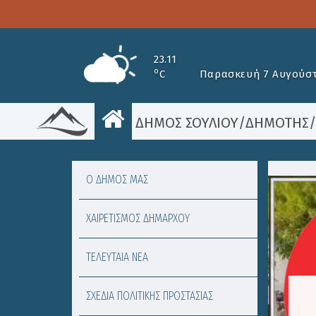
23.11
o
C
Παρασκευή 7 Αυγούστ
ΔΗΜΟΣ ΣΟΥΛΙΟΥ
/
ΔΗΜΟΤΗΣ
Ο ΔΗΜΟΣ ΜΑΣ
ΧΑΙΡΕΤΙΣΜΟΣ ΔΗΜΑΡΧΟΥ
ΤΕΛΕΥΤΑΙΑ ΝΕΑ
ΣΧΕΔΙΑ ΠΟΛΙΤΙΚΗΣ ΠΡΟΣΤΑΣΙΑΣ