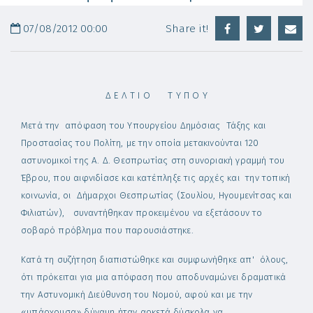
07/08/2012 00:00
Share it!
Δ Ε Λ Τ Ι Ο Τ Υ Π Ο Υ
Μετά την απόφαση του Υπουργείου Δημόσιας Τάξης και
Προστασίας του Πολίτη, με την οποία μετακινούνται 120
αστυνομικοί της Α. Δ. Θεσπρωτίας στη συνοριακή γραμμή του
Έβρου, που αιφνιδίασε και κατέπληξε τις αρχές και την τοπική
κοινωνία, οι Δήμαρχοι Θεσπρωτίας (Σουλίου, Ηγουμενίτσας και
Φιλιατών), συναντήθηκαν προκειμένου να εξετάσουν το
σοβαρό πρόβλημα που παρουσιάστηκε.
Κατά τη συζήτηση διαπιστώθηκε και συμφωνήθηκε απ' όλους,
ότι πρόκειται για μια απόφαση που αποδυναμώνει δραματικά
την Αστυνομική Διεύθυνση του Νομού, αφού και με την
«υπάρχουσα» δύναμη ήταν αρκετά δύσκολα να