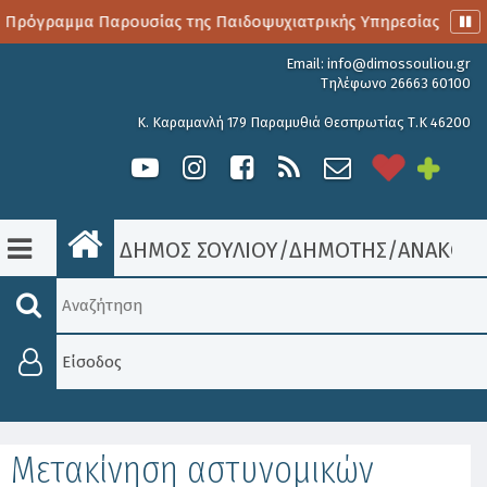
 Πρόγραμμα Παρουσίας της Παιδοψυχιατρικής Υπηρεσίας
Α
Email:
info@dimossouliou.gr
Τηλέφωνο 26663 60100
Κ. Καραμανλή 179 Παραμυθιά Θεσπρωτίας Τ.Κ 46200
ΔΗΜΟΣ ΣΟΥΛΙΟΥ
/
ΔΗΜΟΤΗΣ
/
ΑΝΑΚΟΙΝ
Είσοδος
Μετακίνηση αστυνομικών