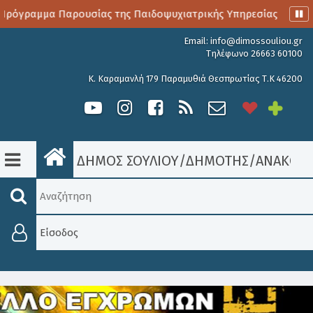
ρόγραμμα Παρουσίας της Παιδοψυχιατρικής Υπηρεσίας
Αι
Email:
info@dimossouliou.gr
Τηλέφωνο 26663 60100
Κ. Καραμανλή 179 Παραμυθιά Θεσπρωτίας Τ.Κ 46200
ΔΗΜΟΣ ΣΟΥΛΙΟΥ
/
ΔΗΜΟΤΗΣ
/
ΑΝΑΚΟΙΝ
Είσοδος