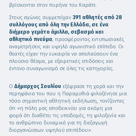
βρίσκονται στον πυρήνα του Καράτε.
Στους αγώνες συμμετείχαν
391 αθλητές από 28
συλλόγους από όλη την Ελλάδα, σε ένα
διήμερο γεμάτο άμιλλα, σεβασμό και
αθλητικό πνεύμα
, προσφέροντας εντυπωσιακές
αναμετρήσεις και υψηλό αγωνιστικό επίπεδο. Οι
θεατές είχαν την ευκαιρία να απολαύσουν ένα
πλούσιο θέαμα, με εξαιρετικές επιδόσεις και
έντονο συναγωνισμό σε όλες τις κατηγορίες.
Ο
Δήμαρχος Σουλίου
εξέφρασε τη χαρά και την
περηφάνια του που η Παραμυθιά φιλοξένησε μια
τόσο σημαντική αθλητική εκδήλωση, τονίζοντας
ότι «η πόλη μας αποδεικνύει για ακόμη μια
φορά ότι διαθέτει τις υποδομές, τη φιλοξενία και
το ανθρώπινο δυναμικό για τη διεξαγωγή
διοργανώσεων υψηλού επιπέδου».