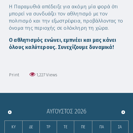
Η Παραμυθιά απέδειξε για ακόμη μία φορά ότι
μπορεί να συνδυάζει τον αθλητισμό με τον
πολιτισμό και την εξωστρέφεια, προβάλλοντας το
όνομα της περιοχής σε ολόκληρη τη χώρα.
Ο αθλητισμός ενώνει, εμπνέει και μας κάνει
όλους καλύτερους. Συνεχίζουμε δυναμικά!
Print
1,227
Views
ΑΎΓΟΥΣΤΟΣ
2026
ΚΥ
ΔΕ
ΤΡ
ΤΕ
ΠΕ
ΠΑ
ΣΑ