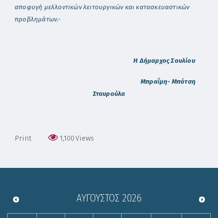
αποφυγή μελλοντικών λειτουργικών και κατασκευαστικών
προβλημάτων.-
Η Δήμαρχος Σουλίου
Μπραΐμη- Μπότση
Σταυρούλ
α
Print
1,100
Views
ΑΎΓΟΥΣΤΟΣ
2026