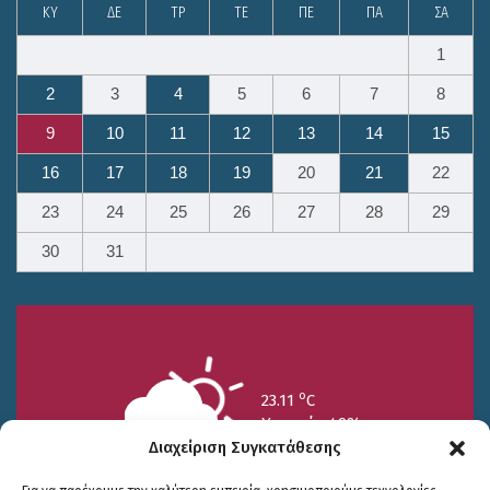
ΚΥ
ΔΕ
ΤΡ
ΤΕ
ΠΕ
ΠΑ
ΣΑ
1
2
3
4
5
6
7
8
9
10
11
12
13
14
15
16
17
18
19
20
21
22
23
24
25
26
27
28
29
30
31
o
23.11
C
Υγρασία 49%
Διαχείριση Συγκατάθεσης