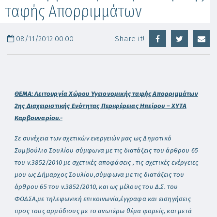
ταφής Απορριμμάτων
08/11/2012 00:00
Share it!
ΘΕΜΑ:
Λειτουργία Χώρου Υγειονομικής ταφής Απορριμμάτων
2ης Διαχειριστικής Ενότητας Περιφέρειας Ηπείρου – ΧΥΤΑ
Καρβουναρίου.-
Σε συνέχεια των σχετικών ενεργειών μας ως Δημοτικό
Συμβούλιο Σουλίου σύμφωνα με τις διατάξεις του άρθρου 65
του ν.3852/2010 με σχετικές αποφάσεις , τις σχετικές ενέργειες
μου ως Δήμαρχος Σουλίου,σύμφωνα με τις διατάξεις του
άρθρου 65 του ν.3852/2010, και ως μέλους του Δ.Σ. του
ΦΟΔΣΑ,με τηλεφωνική επικοινωνία,έγγραφα και εισηγήσεις
προς τους αρμόδιους με το ανωτέρω θέμα φορείς, και μετά