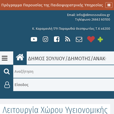
 Πρόγραμμα Παρουσίας της Παιδοψυχιατρικής Υπηρεσίας
Α
Email:
info@dimossouliou.gr
Τηλέφωνο 26663 60100
Κ. Καραμανλή 179 Παραμυθιά Θεσπρωτίας Τ.Κ 46200
ΔΗΜΟΣ ΣΟΥΛΙΟΥ
/
ΔΗΜΟΤΗΣ
/
ΑΝΑΚΟΙΝ
Είσοδος
Λειτουργία Χώρου Υγειονομικής