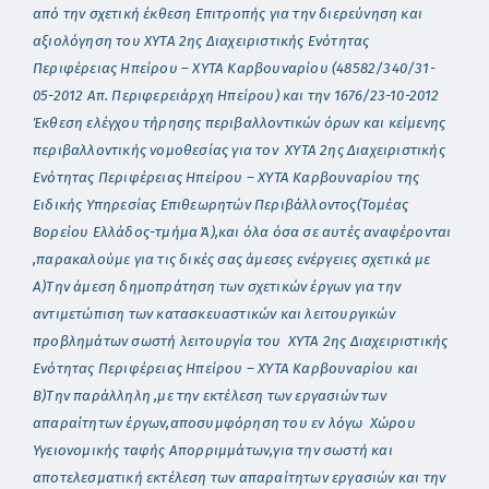
από την σχετική έκθεση Επιτροπής για την διερεύνηση και
αξιολόγηση του ΧΥΤΑ 2ης Διαχειριστικής Ενότητας
Περιφέρειας Ηπείρου – ΧΥΤΑ Καρβουναρίου (48582/340/31-
05-2012 Απ. Περιφερειάρχη Ηπείρου) και την 1676/23-10-2012
Έκθεση ελέγχου τήρησης περιβαλλοντικών όρων και κείμενης
περιβαλλοντικής νομοθεσίας για τον ΧΥΤΑ 2ης Διαχειριστικής
Ενότητας Περιφέρειας Ηπείρου – ΧΥΤΑ Καρβουναρίου της
Ειδικής Υπηρεσίας Επιθεωρητών Περιβάλλοντος(Τομέας
Βορείου Ελλάδος-τμήμα Ά),και όλα όσα σε αυτές αναφέρονται
,παρακαλούμε για τις δικές σας άμεσες ενέργειες σχετικά με
Α)Την άμεση δημοπράτηση των σχετικών έργων για την
αντιμετώπιση των κατασκευαστικών και λειτουργικών
προβλημάτων σωστή λειτουργία του ΧΥΤΑ 2ης Διαχειριστικής
Ενότητας Περιφέρειας Ηπείρου – ΧΥΤΑ Καρβουναρίου και
Β)Την παράλληλη ,με την εκτέλεση των εργασιών των
απαραίτητων έργων,αποσυμφόρηση του εν λόγω Χώρου
Υγειονομικής ταφής Απορριμμάτων,για την σωστή και
αποτελεσματική εκτέλεση των απαραίτητων εργασιών και την