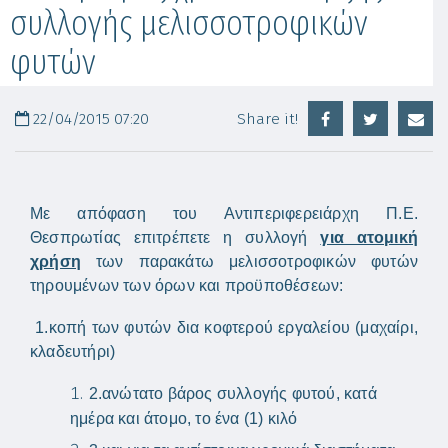
συλλογής μελισσοτροφικών
φυτών
22/04/2015 07:20
Share it!
Με απόφαση του Αντιπεριφερειάρχη Π.Ε.
Θεσπρωτίας επιτρέπετε η συλλογή
για ατομική
χρήση
των παρακάτω μελισσοτροφικών φυτών
τηρουμένων των όρων και προϋποθέσεων:
1.κοπή των φυτών δια κοφτερού εργαλείου (μαχαίρι,
κλαδευτήρι)
2.ανώτατο βάρος συλλογής φυτού, κατά
ημέρα και άτομο, το ένα (1) κιλό