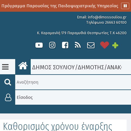
 Πρόγραμμα Παρουσίας της Παιδοψυχιατρικής Υπηρεσίας
Α
Email:
info@dimossouliou.gr
Τηλέφωνο 26663 60100
Κ. Καραμανλή 179 Παραμυθιά Θεσπρωτίας Τ.Κ 46200
ΔΗΜΟΣ ΣΟΥΛΙΟΥ
/
ΔΗΜΟΤΗΣ
/
ΑΝΑΚΟΙΝ
Είσοδος
Καθορισμός χρόνου έναρξης