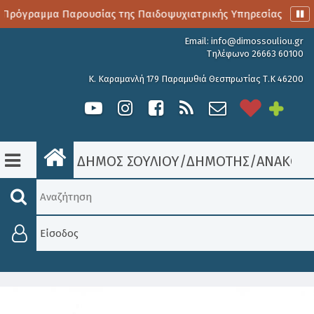
 Πρόγραμμα Παρουσίας της Παιδοψυχιατρικής Υπηρεσίας
Α
Email:
info@dimossouliou.gr
Τηλέφωνο 26663 60100
Κ. Καραμανλή 179 Παραμυθιά Θεσπρωτίας Τ.Κ 46200
ΔΗΜΟΣ ΣΟΥΛΙΟΥ
/
ΔΗΜΟΤΗΣ
/
ΑΝΑΚΟΙΝ
Είσοδος