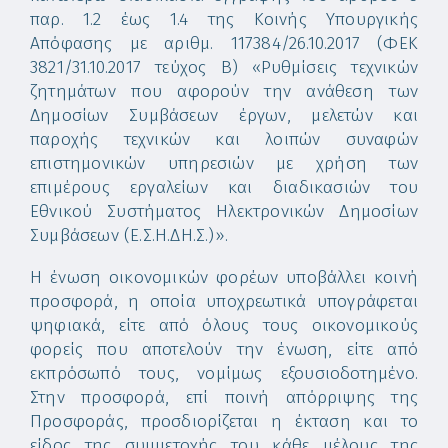
παρ. 1.2 έως 1.4 της Κοινής Υπουργικής
Απόφασης με αριθμ. 117384/26.10.2017 (ΦΕΚ
3821/31.10.2017 τεύχος Β) «Ρυθμίσεις τεχνικών
ζητημάτων που αφορούν την ανάθεση των
Δημοσίων Συμβάσεων έργων, μελετών και
παροχής τεχνικών και λοιπών συναφών
επιστημονικών υπηρεσιών με χρήση των
επιμέρους εργαλείων και διαδικασιών του
Εθνικού Συστήματος Ηλεκτρονικών Δημοσίων
Συμβάσεων (Ε.Σ.Η.ΔΗ.Σ.)».
Η ένωση οικονομικών φορέων υποβάλλει κοινή
προσφορά, η οποία υποχρεωτικά υπογράφεται
ψηφιακά, είτε από όλους τους οικονομικούς
φορείς που αποτελούν την ένωση, είτε από
εκπρόσωπό τους, νομίμως εξουσιοδοτημένο.
Στην προσφορά, επί ποινή απόρριψης της
Προσφοράς, προσδιορίζεται η έκταση και το
είδος της συμμετοχής του κάθε μέλους της