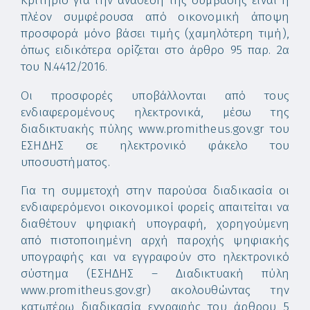
Κριτήριο για την ανάθεση της σύμβασης είναι η
πλέον συμφέρουσα από οικονομική άποψη
προσφορά μόνο βάσει τιμής (χαμηλότερη τιμή),
όπως ειδικότερα ορίζεται στο άρθρο 95 παρ. 2α
του Ν.4412/2016.
Οι προσφορές υποβάλλονται από τους
ενδιαφερομένους ηλεκτρονικά, μέσω της
διαδικτυακής πύλης www.promitheus.gov.gr του
ΕΣΗΔΗΣ σε ηλεκτρονικό φάκελο του
υποσυστήματος.
Για τη συμμετοχή στην παρούσα διαδικασία οι
ενδιαφερόμενοι οικονομικοί φορείς απαιτείται να
διαθέτουν ψηφιακή υπογραφή, χορηγούμενη
από πιστοποιημένη αρχή παροχής ψηφιακής
υπογραφής και να εγγραφούν στο ηλεκτρονικό
σύστημα (ΕΣΗΔΗΣ – Διαδικτυακή πύλη
www.promitheus.gov.gr) ακολουθώντας την
κατωτέρω διαδικασία εγγραφής του άρθρου 5