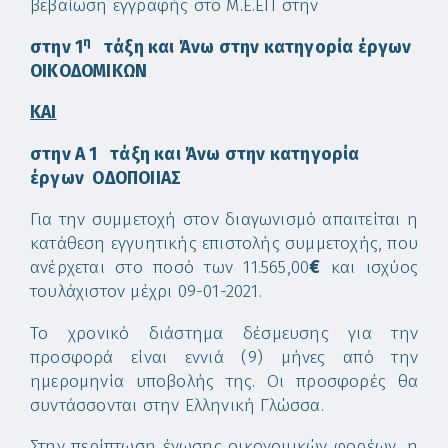
βεβαίωση εγγραφής στο Μ.Ε.ΕΠ στην
η
στην 1
τάξη και Άνω στην κατηγορία έργων
ΟΙΚΟΔΟΜΙΚΩΝ
ΚΑΙ
στην Α 1 τάξη και Άνω στην κατηγορία
έργων ΟΔΟΠΟΙΙΑΣ
Για την συμμετοχή στον διαγωνισμό απαιτείται η
κατάθεση εγγυητικής επιστολής συμμετοχής, που
ανέρχεται στο ποσό των 11.565,00
€
και ισχύος
τουλάχιστον μέχρι 09-01-2021.
Το χρονικό διάστημα δέσμευσης για την
προσφορά είναι εννιά (9) μήνες από την
ημερομηνία υποβολής της. Οι προσφορές θα
συντάσσονται στην Ελληνική Γλώσσα.
Στην περίπτωση ένωσης οικονομικών φορέων, η