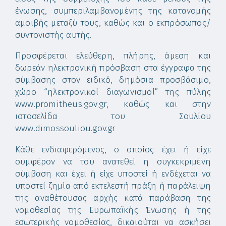
ένωσης, συμπεριλαμβανομένης της κατανομής
αμοιβής μεταξύ τους, καθώς και ο εκπρόσωπος/
συντονιστής αυτής.
Προσφέρεται ελεύθερη, πλήρης, άμεση και
δωρεάν ηλεκτρονική πρόσβαση στα έγγραφα της
σύμβασης στον ειδικό, δημόσια προσβάσιμο,
χώρο “ηλεκτρονικοί διαγωνισμοί” της πύλης
www.promitheus.gov.gr, καθώς και στην
ιστοσελίδα του Σουλίου
www.dimossouliou.gov.gr
Κάθε ενδιαφερόμενος, ο οποίος έχει ή είχε
συμφέρον να του ανατεθεί η συγκεκριμένη
σύμβαση και έχει ή είχε υποστεί ή ενδέχεται να
υποστεί ζημία από εκτελεστή πράξη ή παράλειψη
της αναθέτουσας αρχής κατά παράβαση της
νομοθεσίας της Ευρωπαϊκής Ένωσης ή της
εσωτερικής νομοθεσίας, δικαιούται να ασκήσει