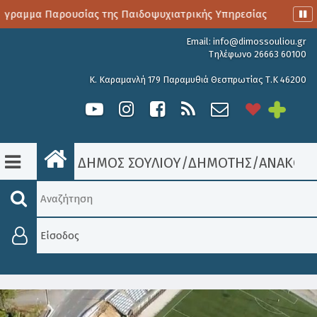
ραμμα Παρουσίας της Παιδοψυχιατρικής Υπηρεσίας
Αιμοδο
Email:
info@dimossouliou.gr
Τηλέφωνο 26663 60100
Κ. Καραμανλή 179 Παραμυθιά Θεσπρωτίας Τ.Κ 46200
ΔΗΜΟΣ ΣΟΥΛΙΟΥ
/
ΔΗΜΟΤΗΣ
/
ΑΝΑΚΟΙΝ
Είσοδος