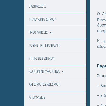
ΕΚΔΗΛΩΣΕΙΣ
Ο Δή
ΤΗΛΕΦΩΝΑ ΔΗΜΟΥ
Κοιν
δυσπ
προμ
ΠΡΟΣΚΛΗΣΕΙΣ
Η πρ
ΤΟΥΡΙΣΤΙΚΗ ΠΡΟΒΟΛΗ
εθελ
ΥΠΗΡΕΣΙΕΣ ΔΗΜΟΥ
Παρ
ΚΟΙΝΩΝΙΚΗ ΦΡΟΝΤΙΔΑ
Στου
ΧΡΗΣΙΜΟΙ ΣΥΝΔΕΣΜΟΙ
– Βα
– Εί
ΑΠΟΦΑΣΕΙΣ
– Δω