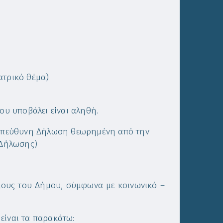
ατρικό θέμα)
ου υποβάλει είναι αληθή.
ή Υπεύθυνη Δήλωση θεωρημένη από την
 Δήλωσης)
κους του Δήμου, σύμφωνα με κοινωνικό –
είναι τα παρακάτω: