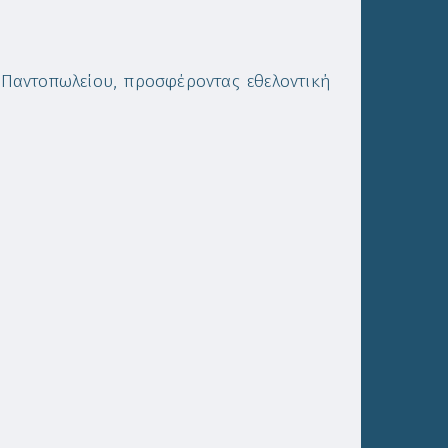
ύ Παντοπωλείου, προσφέροντας εθελοντική