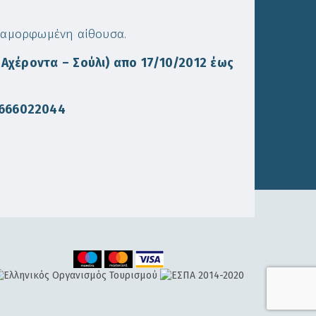
διαμορφωμένη αίθουσα.
 Αχέροντα – Σούλι) απο 17/10/2012 έως
2666022044