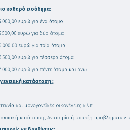
ιο καθαρό εισόδημα:
5.000,00 ευρώ για ένα άτομο
5.500,00 ευρώ για δύο άτομα
6.000,00 ευρώ για τρία άτομα
6.500,00 ευρώ για τέσσερα άτομα
7.000,00 ευρώ για πέντε άτομα και άνω.
γενειακή κατάσταση :
τεκνία και μονογονεϊκές οικογένειες κ.λ.π
ουσιακή κατάσταση, Αναπηρία ή ύπαρξη προβλημάτων υ
μπορείς να βοηθήσεις;