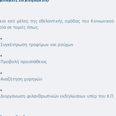
 και εσύ μέλος της εθελοντικής ομάδας του Κοινωνικο
σία σε τομείς όπως:
Συγκέντρωση τροφίμων και ρούχων
Προβολή προσπάθειας
Αναζήτηση χορηγών
Διοργάνωση φιλανθρωπικών εκδηλώσεων υπέρ του Κ.Π.