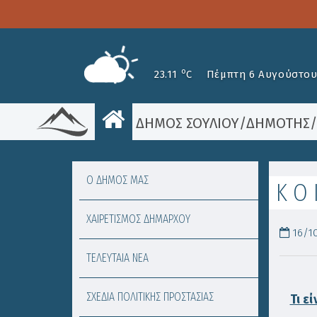
o
23.11
C
Πέμπτη 6 Αυγούστου
ΔΗΜΟΣ ΣΟΥΛΙΟΥ
/
ΔΗΜΟΤΗΣ
Ο ΔΗΜΟΣ ΜΑΣ
Κ Ο 
ΧΑΙΡΕΤΙΣΜΟΣ ΔΗΜΑΡΧΟΥ
16/10
ΤΕΛΕΥΤΑΙΑ ΝΕΑ
ΣΧΕΔΙΑ ΠΟΛΙΤΙΚΗΣ ΠΡΟΣΤΑΣΙΑΣ
Τι ε