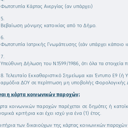
Φωτοτυπία Κάρτας Ανεργίας (αν υπάρχει)
Βεβαίωση μόνιμης κατοικίας από το Δήμο.
Φωτοτυπία Ιατρικής Γνωμάτευσης (εάν υπάρχει κάποιο ι
Υπεύθυνη Δήλωση του Ν.1599/1986, ότι όλα τα στοιχεία π
Τελευταίο Εκκαθαριστικό Σημείωμα και Έντυπο Ε9 (
αρμόδια ΔΟΥ σε περίπτωση μη υποβολής Φορολογικής
ίναι η κάρτα κοινωνικών παροχών;
ρτα κοινωνικών παροχών παρέχεται σε δημότες ή κατοί
ομικά κριτήρια και έχει ισχύ για ένα (1) έτος.
ριτήρια των δικαιούχων της κάρτας κοινωνικών παροχών 