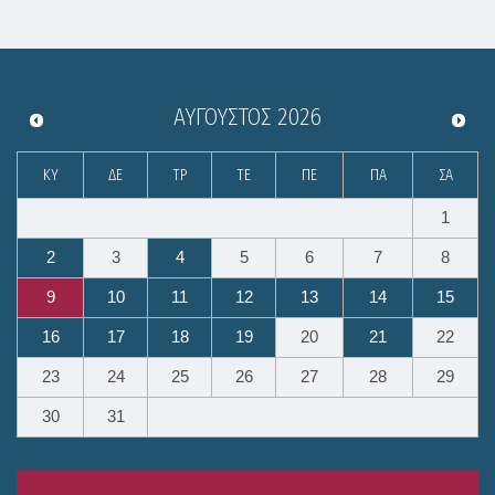
ΑΎΓΟΥΣΤΟΣ
2026
ΚΥ
ΔΕ
ΤΡ
ΤΕ
ΠΕ
ΠΑ
ΣΑ
1
2
3
4
5
6
7
8
9
10
11
12
13
14
15
16
17
18
19
20
21
22
23
24
25
26
27
28
29
30
31