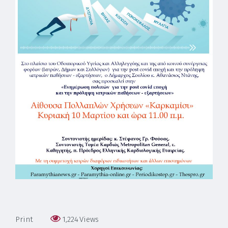
Print
1,224
Views