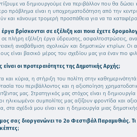
τίζουμε να δημιουργούμε ένα περιβάλλον που θα δώσει 
ερο πρόβλημα είναι η υποχρηματοδότηση από την κεντρικ
ύν και κάνουμε τρομερή προσπάθεια για να τα καταφέρο
 έργα βρίσκονται σε εξέλιξη και ποια έχετε δρομολο
ι σε πλήρη εξέλιξη έργα ύδρευσης, ασφαλτοστρώσεις, α
γειακή αναβάθμιση σχολικών και δημοτικών κτιρίων. Οι αν
ους είναι βασικό μέρος του σχεδίου μας για έναν πιο φιλ
ς είναι οι προτεραιότητες της Δημοτικής Αρχής;
α και κύρια, η στήριξη του πολίτη στην καθημερινότητά 
τασία του περιβάλλοντος και η αξιοποίηση χρηματοδοτι
ατζέντας μας. Στρατηγικός μας στόχος είναι η δημιουργί
οι ηλικιωμένοι συμπολίτες μας αξίζουν φροντίδα και αξι
α, στα σχέδιά μου είναι και η δημιουργία μιας δημοτικής
μος σας διοργανώνει το 2ο Φεστιβάλ Παραμυθιάς. Τι μ
κέπτες;