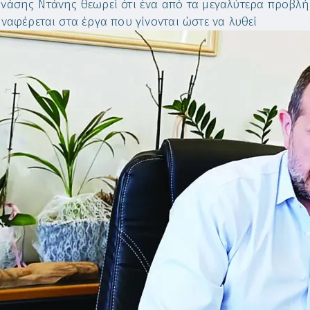
νάσης Ντάνης θεωρεί ότι ένα από τα μεγαλύτερα προβλή
αναφέρεται στα έργα που γίνονται ώστε να λυθεί