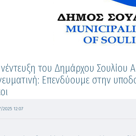
νέντευξη του Δημάρχου Σουλίου Α
ευματινή: Επενδύουμε στην υποδ
έοι
/2025 12:07