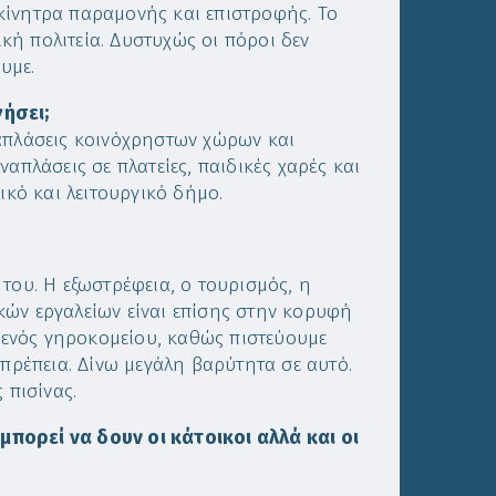
κίνητρα παραμονής και επιστροφής. Το
ή πολιτεία. Δυστυχώς οι πόροι δεν
υμε.
γήσει;
ναπλάσεις κοινόχρηστων χώρων και
απλάσεις σε πλατείες, παιδικές χαρές και
ικό και λειτουργικό δήμο.
του. Η εξωστρέφεια, ο τουρισμός, η
κών εργαλείων είναι επίσης στην κορυφή
α ενός γηροκομείου, καθώς πιστεύουμε
οπρέπεια. Δίνω μεγάλη βαρύτητα σε αυτό.
 πισίνας.
πορεί να δουν οι κάτοικοι αλλά και οι