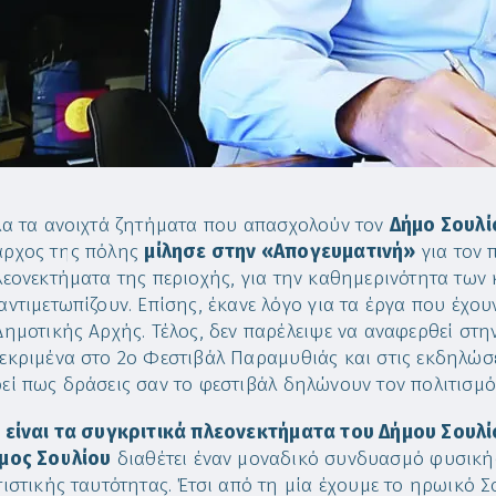
λα τα ανοιχτά ζητήματα που απασχολούν τον
Δήμο Σουλί
ρχος της πόλης
μίλησε στην «Απογευματινή»
για τον 
λεονεκτήματα της περιοχής, για την καθημερινότητα των 
αντιμετωπίζουν. Επίσης, έκανε λόγο για τα έργα που έχου
Δημοτικής Αρχής. Τέλος, δεν παρέλειψε να αναφερθεί στη
εκριμένα στο 2ο Φεστιβάλ Παραμυθιάς και στις εκδηλώσε
εί πως δράσεις σαν το φεστιβάλ δηλώνουν τον πολιτισμό
 είναι τα συγκριτικά πλεονεκτήματα του Δήμου Σουλί
μος Σουλίου
διαθέτει έναν μοναδικό συνδυασμό φυσικής
τιστικής ταυτότητας. Έτσι από τη μία έχουμε το ηρωικό Σ