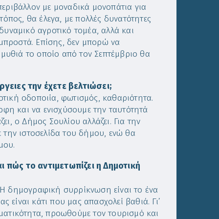
περιβάλλον με μοναδικά μονοπάτια για
τόπος, θα έλεγα, με πολλές δυνατότητες
δυναμικό αγροτικό τομέα, αλλά και
μπροστά. Επίσης, δεν μπορώ να
μυθιά το οποίο από τον Σεπτέμβριο θα
ργειες την έχετε βελτιώσει;
τική οδοποιία, φωτισμός, καθαριότητα.
φη και να ενισχύσουμε την ταυτότητά
ι, ο Δήμος Σουλίου αλλάζει. Για την
την ιστοσελίδα του δήμου, ενώ θα
μου.
ι πώς το αντιμετωπίζει η Δημοτική
 Η δημογραφική συρρίκνωση είναι το ένα
 είναι κάτι που μας απασχολεί βαθιά. Γι’
ηματικότητα, προωθούμε τον τουρισμό και