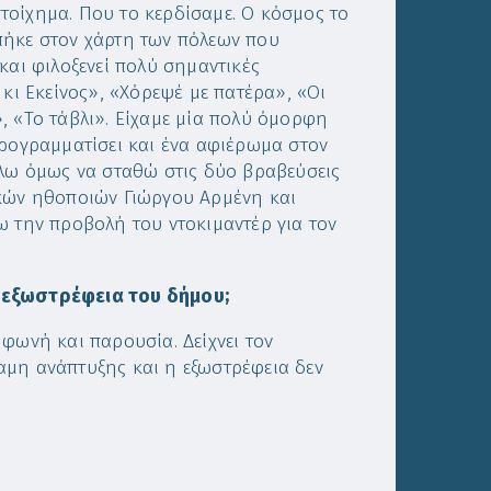
τοίχημα. Που το κερδίσαμε. Ο κόσμος το
πήκε στον χάρτη των πόλεων που
και φιλοξενεί πολύ σημαντικές
 κι Εκείνος», «Χόρεψέ με πατέρα», «Οι
, «Το τάβλι». Είχαμε μία πολύ όμορφη
προγραμματίσει και ένα αφιέρωμα στον
έλω όμως να σταθώ στις δύο βραβεύσεις
ικών ηθοποιών Γιώργου Αρμένη και
ω την προβολή του ντοκιμαντέρ για τον
ν εξωστρέφεια του δήμου;
φωνή και παρουσία. Δείχνει τον
ύναμη ανάπτυξης και η εξωστρέφεια δεν