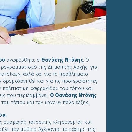
ου
αναφέρθηκε ο
Θανάσης Ντάνης
. Ο
προγραμματισμό της Δημοτικής Αρχής, για
κατοίκων, αλλά και για τα προβλήματα
ν δρομολογηθεί και για τις προτεραιότητες
ν πολιτιστική «σφραγίδα» του τόπου και
ις που περιλαμβάνει.
Ο Θανάσης Ντάνης
 του τόπου και τον κάνουν πόλο έλξης.
ου;
 ομορφιάς, ιστορικής κληρονομιάς και
ούλι, τον μυθικό Αχέροντα, το κάστρο της