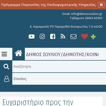
 Πρόγραμμα Παρουσίας της Παιδοψυχιατρικής Υπηρεσίας
Α
Email:
info@dimossouliou.gr
Τηλέφωνο 26663 60100
Κ. Καραμανλή 179 Παραμυθιά Θεσπρωτίας Τ.Κ 46200
ΔΗΜΟΣ ΣΟΥΛΙΟΥ
/
ΔΗΜΟΤΗΣ
/
ΚΟΙΝΩΝΙ
Είσοδος
Ευχαριστήριο προς την