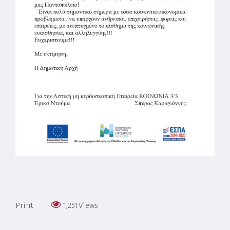
Print
1,251
Views