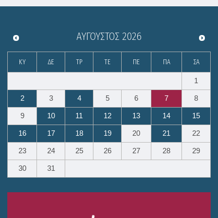
ΑΎΓΟΥΣΤΟΣ
2026
ΚΥ
ΔΕ
ΤΡ
ΤΕ
ΠΕ
ΠΑ
ΣΑ
1
2
3
4
5
6
7
8
9
10
11
12
13
14
15
16
17
18
19
20
21
22
23
24
25
26
27
28
29
30
31