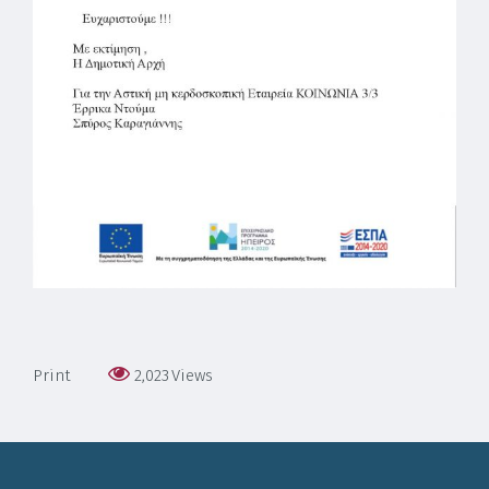
Print
2,023
Views