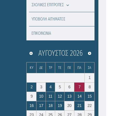
ΣΧΟΛΙΚΕΣ ΕΠΙΤΡΟΠΕΣ
ΥΠΟΒΟΛΗ ΑΙΤΗΜΑΤΟΣ
ΕΠΙΚΟΙΝΩΝΙΑ
ΑΎΓΟΥΣΤΟΣ
2026
ΚΥ
ΔΕ
ΤΡ
ΤΕ
ΠΕ
ΠΑ
ΣΑ
1
2
3
4
5
6
7
8
9
10
11
12
13
14
15
16
17
18
19
20
21
22
23
24
25
26
27
28
29