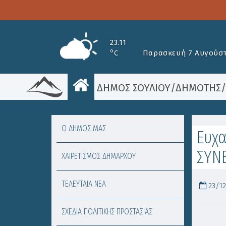
23.11
o
C
Παρασκευή 7 Αυγούστ
ΔΗΜΟΣ ΣΟΥΛΙΟΥ
/
ΔΗΜΟΤΗΣ
Ο ΔΗΜΟΣ ΜΑΣ
Ευχα
ΣΥΝ
ΧΑΙΡΕΤΙΣΜΟΣ ΔΗΜΑΡΧΟΥ
ΤΕΛΕΥΤΑΙΑ ΝΕΑ
23/12
ΣΧΕΔΙΑ ΠΟΛΙΤΙΚΗΣ ΠΡΟΣΤΑΣΙΑΣ