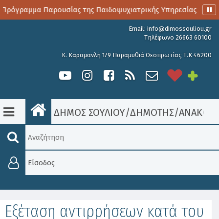
 Πρόγραμμα Παρουσίας της Παιδοψυχιατρικής Υπηρεσίας
Α
Email:
info@dimossouliou.gr
Τηλέφωνο 26663 60100
Κ. Καραμανλή 179 Παραμυθιά Θεσπρωτίας Τ.Κ 46200
ΔΗΜΟΣ ΣΟΥΛΙΟΥ
/
ΔΗΜΟΤΗΣ
/
ΑΝΑΚΟΙΝ
Είσοδος
Εξέταση αντιρρήσεων κατά του