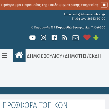
 Πρόγραμμα Παρουσίας της Παιδοψυχιατρικής Υπηρεσίας
Α
Email:
info@dimossouliou.gr
Τηλέφωνο 26663 60100
Κ. Καραμανλή 179 Παραμυθιά Θεσπρωτίας Τ.Κ 46200
ΔΗΜΟΣ ΣΟΥΛΙΟΥ
/
ΔΗΜΟΤΗΣ
/
ΕΚΔΗΛΩΣ
Είσοδος
ΠΡΟΣΦΟΡΑ ΤΟΠΙΚΩΝ