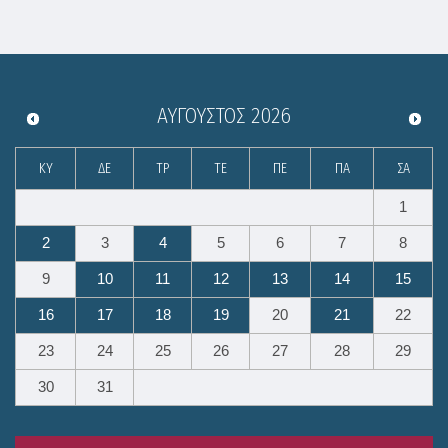
ΑΎΓΟΥΣΤΟΣ
2026
ΚΥ
ΔΕ
ΤΡ
ΤΕ
ΠΕ
ΠΑ
ΣΑ
1
2
3
4
5
6
7
8
9
10
11
12
13
14
15
16
17
18
19
20
21
22
23
24
25
26
27
28
29
30
31