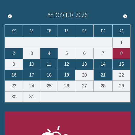
ΑΎΓΟΥΣΤΟΣ
2026
ΚΥ
ΔΕ
ΤΡ
ΤΕ
ΠΕ
ΠΑ
ΣΑ
1
2
3
4
5
6
7
8
9
10
11
12
13
14
15
16
17
18
19
20
21
22
23
24
25
26
27
28
29
30
31