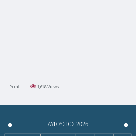
Print
1,618
Views
ΑΎΓΟΥΣΤΟΣ
2026