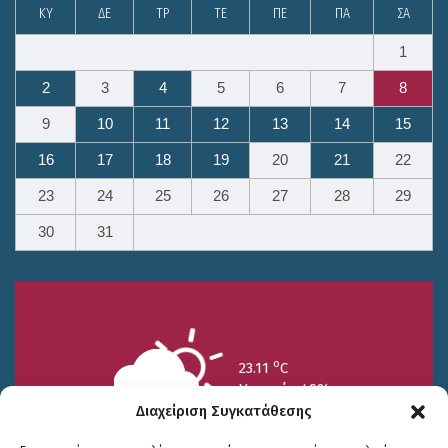
ΚΥ
ΔΕ
ΤΡ
ΤΕ
ΠΕ
ΠΑ
ΣΑ
1
2
3
4
5
6
7
8
9
10
11
12
13
14
15
16
17
18
19
20
21
22
23
24
25
26
27
28
29
30
31
o
23.11
C
Υγρασία 49%
Διαχείριση Συγκατάθεσης