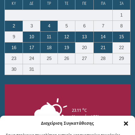
ΚΥ
ΔΕ
ΤΡ
ΤΕ
ΠΕ
ΠΑ
ΣΑ
1
2
3
4
5
6
7
8
9
10
11
12
13
14
15
16
17
18
19
20
21
22
23
24
25
26
27
28
29
30
31
o
23.11
C
Υγρασία 49%
Διαχείριση Συγκατάθεσης