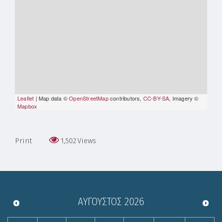
Leaflet
| Map data ©
OpenStreetMap
contributors,
CC-BY-SA
, Imagery ©
Mapbox
Print
1,502
Views
ΑΎΓΟΥΣΤΟΣ
2026