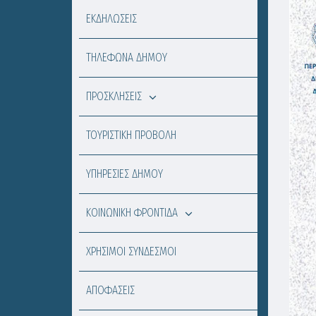
ΕΚΔΗΛΩΣΕΙΣ
ΤΗΛΕΦΩΝΑ ΔΗΜΟΥ
ΠΡΟΣΚΛΗΣΕΙΣ
ΤΟΥΡΙΣΤΙΚΗ ΠΡΟΒΟΛΗ
ΥΠΗΡΕΣΙΕΣ ΔΗΜΟΥ
ΚΟΙΝΩΝΙΚΗ ΦΡΟΝΤΙΔΑ
ΧΡΗΣΙΜΟΙ ΣΥΝΔΕΣΜΟΙ
ΑΠΟΦΑΣΕΙΣ