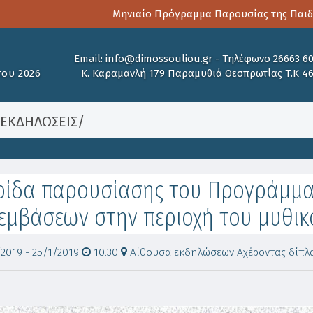
Μηνιαίο Πρόγραμμα Παρουσίας της Παιδοψυχιατρική
Email:
info@dimossouliou.gr
-
Τηλέφωνο 26663 6
ου 2026
Κ. Καραμανλή 179 Παραμυθιά Θεσπρωτίας Τ.Κ 4
/
ΕΚΔΗΛΩΣΕΙΣ
/
ρίδα παρουσίασης του Προγράμμ
εμβάσεων στην περιοχή του μυθικ
2019 - 25/1/2019
10.30
Αίθουσα εκδηλώσεων Αχέροντας δίπλα