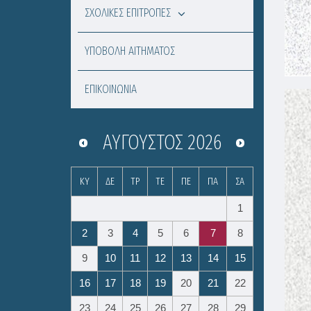
ΣΧΟΛΙΚΕΣ ΕΠΙΤΡΟΠΕΣ
ΥΠΟΒΟΛΗ ΑΙΤΗΜΑΤΟΣ
ΕΠΙΚΟΙΝΩΝΙΑ
ΑΎΓΟΥΣΤΟΣ
2026
ΚΥ
ΔΕ
ΤΡ
ΤΕ
ΠΕ
ΠΑ
ΣΑ
1
2
3
4
5
6
7
8
9
10
11
12
13
14
15
16
17
18
19
20
21
22
23
24
25
26
27
28
29