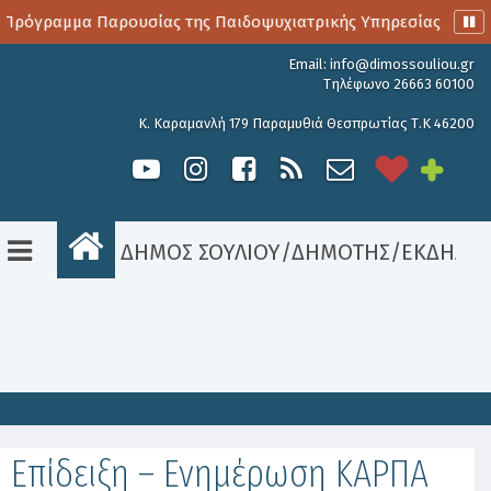
Πρόγραμμα Παρουσίας της Παιδοψυχιατρικής Υπηρεσίας
Α
Email:
info@dimossouliou.gr
Τηλέφωνο 26663 60100
Κ. Καραμανλή 179 Παραμυθιά Θεσπρωτίας Τ.Κ 46200
ΔΗΜΟΣ ΣΟΥΛΙΟΥ
/
ΔΗΜΟΤΗΣ
/
ΕΚΔΗΛΩΣ
Είσοδος
Επίδειξη – Ενημέρωση ΚΑΡΠΑ