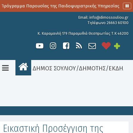
 Πρόγραμμα Παρουσίας της Παιδοψυχιατρικής Υπηρεσίας
Α
Email:
info@dimossouliou.gr
Τηλέφωνο 26663 60100
Κ. Καραμανλή 179 Παραμυθιά Θεσπρωτίας Τ.Κ 46200
ΔΗΜΟΣ ΣΟΥΛΙΟΥ
/
ΔΗΜΟΤΗΣ
/
ΕΚΔΗΛΩΣ
Είσοδος
Εικαστική Προσέγγιση της