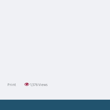
Print
1,576
Views