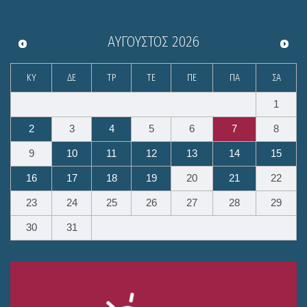
ΑΎΓΟΥΣΤΟΣ
2026
ΚΥ
ΔΕ
ΤΡ
ΤΕ
ΠΕ
ΠΑ
ΣΑ
1
2
3
4
5
6
7
8
9
10
11
12
13
14
15
16
17
18
19
20
21
22
23
24
25
26
27
28
29
30
31