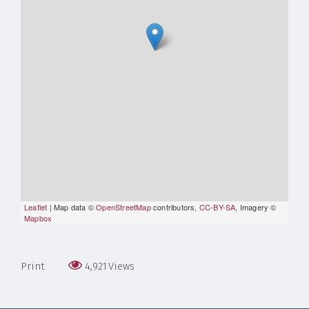
Leaflet
| Map data ©
OpenStreetMap
contributors,
CC-BY-SA
, Imagery ©
Mapbox
Print
4,921
Views