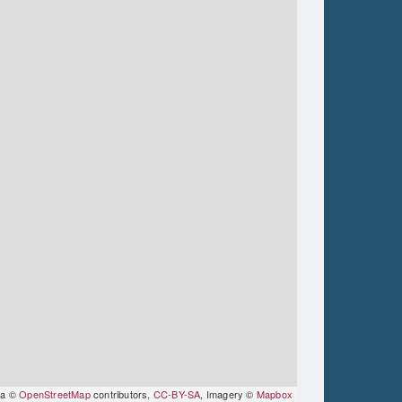
ta ©
OpenStreetMap
contributors,
CC-BY-SA
, Imagery ©
Mapbox