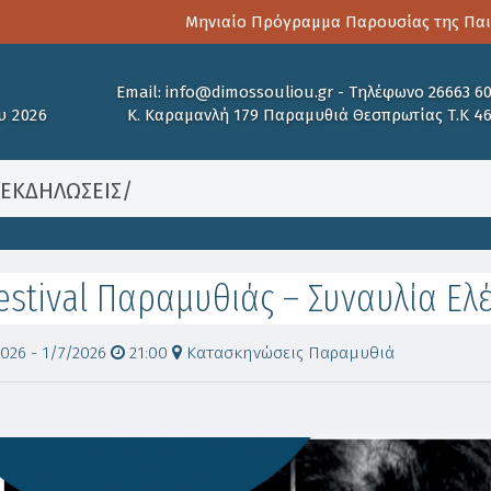
Μηνιαίο Πρόγραμμα Παρουσίας της Παιδοψυχι
Email:
info@dimossouliou.gr
-
Τηλέφωνο 26663 6
υ 2026
Κ. Καραμανλή 179 Παραμυθιά Θεσπρωτίας Τ.Κ 4
/
ΕΚΔΗΛΩΣΕΙΣ
/
estival Παραμυθιάς – Συναυλία Ελ
026 - 1/7/2026
21:00
Κατασκηνώσεις Παραμυθιά