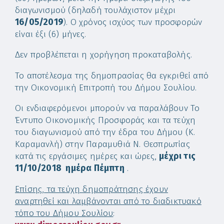
διαγωνισμού (δηλαδή τουλάχιστον μέχρι
16/05/2019
). Ο χρόνος ισχύος των προσφορών
είναι έξι (6) μήνες.
Δεν προβλέπεται η χορήγηση προκαταβολής.
Το αποτέλεσμα της δημοπρασίας θα εγκριθεί από
την Οικονομική Επιτροπή του Δήμου Σουλίου.
Οι ενδιαφερόμενοι μπορούν να παραλάβουν Το
Έντυπο Οικονομικής Προσφοράς και τα τεύχη
του διαγωνισμού από την έδρα του Δήμου (Κ.
Καραμανλή) στην Παραμυθιά Ν. Θεσπρωτίας
κατά τις εργάσιμες ημέρες και ώρες,
μέχρι τις
11/10/2018 ημέρα Πέμπτη
.
Επίσης, τα τεύχη δημοπράτησης έχουν
αναρτηθεί και λαμβάνονται από το διαδικτυακό
τόπο του Δήμου Σουλίου
: