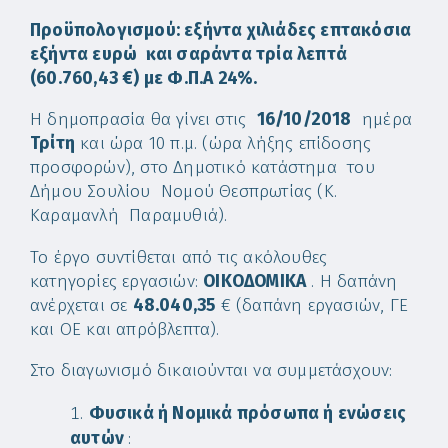
Προϋπολογισμού: εξήντα χιλιάδες επτακόσια
εξήντα ευρώ και σαράντα τρία λεπτά
(60.760,43 €) με Φ.Π.Α 24%.
Η δημοπρασία θα γίνει στις
16/10/2018
ημέρα
Τρίτη
και ώρα 10 π.μ. (ώρα λήξης επίδοσης
προσφορών), στο Δημοτικό κατάστημα του
Δήμου Σουλίου Νομού Θεσπρωτίας (Κ.
Καραμανλή Παραμυθιά).
Το έργο συντίθεται από τις ακόλουθες
κατηγορίες εργασιών:
ΟΙΚΟΔΟΜΙΚΑ
. Η δαπάνη
ανέρχεται σε
48.040,35
€ (δαπάνη εργασιών, ΓΕ
και ΟΕ και απρόβλεπτα).
Στο διαγωνισμό δικαιούνται να συμμετάσχουν:
Φυσικά ή Νομικά πρόσωπα ή ενώσεις
αυτών
: