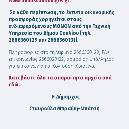
www.dimossouliou.gov.gr
.
Σε κάθε περίπτωση, το έντυπο οικονομικής
προσφοράς χορηγείται στους
ενδιαφερόμενους ΜΟΝΟΝ από την Τεχνική
Υπηρεσία του Δήμου Σουλίου [τηλ.
2666360129 και 2666360131]
.
Πληροφορίες στο τηλέφωνο 2666360129, FAX
επικοινωνίας 2666029122, αρμόδιος υπάλληλος
για επικοινωνία κα Κολιούση Χριστίνα.
Κατεβάστε όλα τα απαραίτητα αρχεία από
εδώ.
Η Δήμαρχος
Σταυρούλα Μπραϊμη-Μπότση