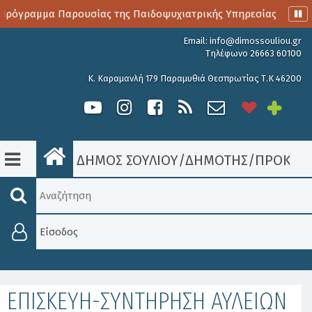
ρόγραμμα Παρουσίας της Παιδοψυχιατρικής Υπηρεσίας
Αι
Email:
info@dimossouliou.gr
Τηλέφωνο 26663 60100
Κ. Καραμανλή 179 Παραμυθιά Θεσπρωτίας Τ.Κ 46200
ΔΗΜΟΣ ΣΟΥΛΙΟΥ
/
ΔΗΜΟΤΗΣ
/
ΠΡΟΚΗΡΎ
Είσοδος
ΕΠΙΣΚΕΥΗ-ΣΥΝΤΗΡΗΣΗ ΑΥΛΕΙΩΝ