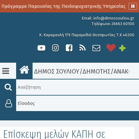
 Πρόγραμμα Παρουσίας της Παιδοψυχιατρικής Υπηρεσίας
Α
Email:
info@dimossouliou.gr
Τηλέφωνο 26663 60100
Κ. Καραμανλή 179 Παραμυθιά Θεσπρωτίας Τ.Κ 46200
ΔΗΜΟΣ ΣΟΥΛΙΟΥ
/
ΔΗΜΟΤΗΣ
/
ΑΝΑΚΟΙΝ
Είσοδος
Επίσκεψη μελών ΚΑΠΗ σε