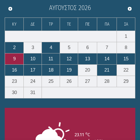
ΑΎΓΟΥΣΤΟΣ
2026
ΚΥ
ΔΕ
ΤΡ
ΤΕ
ΠΕ
ΠΑ
ΣΑ
1
2
3
4
5
6
7
8
9
10
11
12
13
14
15
16
17
18
19
20
21
22
23
24
25
26
27
28
29
30
31
o
23.11
C