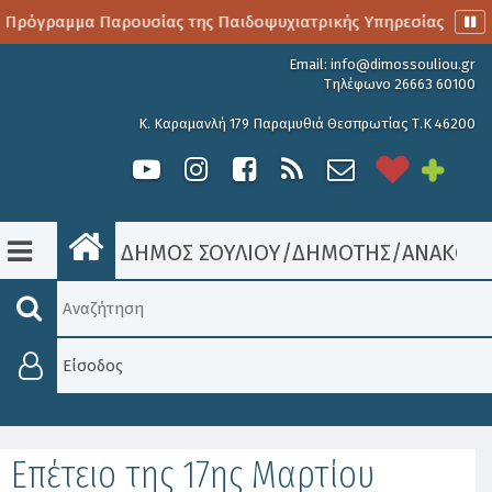
 Πρόγραμμα Παρουσίας της Παιδοψυχιατρικής Υπηρεσίας
Α
Email:
info@dimossouliou.gr
Τηλέφωνο 26663 60100
Κ. Καραμανλή 179 Παραμυθιά Θεσπρωτίας Τ.Κ 46200
ΔΗΜΟΣ ΣΟΥΛΙΟΥ
/
ΔΗΜΟΤΗΣ
/
ΑΝΑΚΟΙΝ
Είσοδος
Eπέτειο της 17ης Μαρτίου