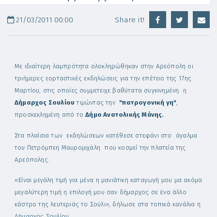
21/03/2011 00:00
Share it!
Με ιδιαίτερη λαμπρότητα ολοκληρώθηκαν στην Αρεόπολη οι
τριήμερες εορταστικές εκδηλώσεις για την επέτειο της 17ης
Μαρτίου, στις οποίες συμμετειχε βαθύτατα συγκινημένη η
Δήμαρχος Σουλίου
τιμώντας την
"πατρογονική γη"
,
προσκεκλημένη από το
Δήμο Ανατολικής Μάνης.
Στα πλαίσια των εκδηλώσεων κατέθεσε στεφάνι στο άγαλμα
του Πετρόμπεη Μαυρομιχάλη που κοσμεί την πλατεία της
Αρεόπολης.
«Είναι μεγάλη τιμή για μένα η μανιάτικη καταγωγή μου μα ακόμα
μεγαλύτερη τιμή η επιλογή μου σαν δήμαρχος σε ένα άλλο
κάστρο της λευτεριάς το Σούλι», δήλωσε στα τοπικά κανάλια η
Δήμαρχος Σουλίου