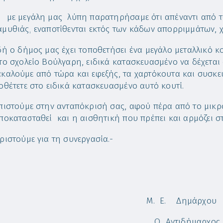
εγάλη μας λύπη παρατηρήσαμε ότι απέναντι από το κτ
μυθιάς, εναποτίθενται εκτός των κάδων απορριμμάτων, χ
δή ο δήμος μας έχει τοποθετήσει ένα μεγάλο μεταλλικό κ
το σχολείο Βούλγαρη, ειδικά κατασκευασμένο να δέχεται
καλούμε από τώρα και εφεξής, τα χαρτόκουτα και συσκευα
οθέτετε στο ειδικά κατασκευασμένο αυτό κουτί.
πιστούμε στην ανταπόκρισή σας, αφού πέρα από το μικρ
ποκατασταθεί και η αισθητική που πρέπει και αρμόζει σ
ριστούμε για τη συνεργασία.-
Μ. Ε. Δημάρχ
 Αντιδήμαρχος Δήμου 