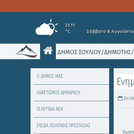
23.11
o
C
Σάββατο 8 Αυγούστο
ΔΗΜΟΣ ΣΟΥΛΙΟΥ
/
ΔΗΜΟΤΗΣ
Ο ΔΗΜΟΣ ΜΑΣ
Ενη
ΧΑΙΡΕΤΙΣΜΟΣ ΔΗΜΑΡΧΟΥ
26/08
ΤΕΛΕΥΤΑΙΑ ΝΕΑ
ΣΧΕΔΙΑ ΠΟΛΙΤΙΚΗΣ ΠΡΟΣΤΑΣΙΑΣ
Αγαπ