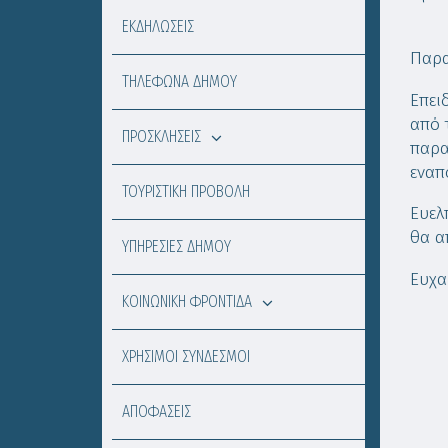
ΕΚΔΗΛΩΣΕΙΣ
με μ
Παρα
ΤΗΛΕΦΩΝΑ ΔΗΜΟΥ
Επει
από 
ΠΡΟΣΚΛΗΣΕΙΣ
παρα
εναπ
ΤΟΥΡΙΣΤΙΚΗ ΠΡΟΒΟΛΗ
Ευελ
θα α
ΥΠΗΡΕΣΙΕΣ ΔΗΜΟΥ
Ευχα
ΚΟΙΝΩΝΙΚΗ ΦΡΟΝΤΙΔΑ
ΧΡΗΣΙΜΟΙ ΣΥΝΔΕΣΜΟΙ
ΑΠΟΦΑΣΕΙΣ
Ο