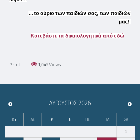
…το αύριο των παιδιών σας, των παιδιών
μας!
Κατεβάστε τα δικαιολογητικά από εδώ
Print
1,045
Views
ΑΎΓΟΥΣΤΟΣ
2026
ΚΥ
ΔΕ
ΤΡ
ΤΕ
ΠΕ
ΠΑ
ΣΑ
1