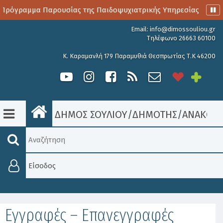
Πρόγραμμα Παρουσίας της Παιδοψυχιατρικής Υπηρεσίας
Α
Email:
info@dimossouliou.gr
Τηλέφωνο 26663 60100
Κ. Καραμανλή 179 Παραμυθιά Θεσπρωτίας Τ.Κ 46200
ΔΗΜΟΣ ΣΟΥΛΙΟΥ
/
ΔΗΜΟΤΗΣ
/
ΑΝΑΚΟΙΝ
Είσοδος
Εγγραφές – Επανεγγραφές