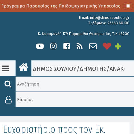
Πρόγραμμα Παρουσίας της Παιδοψυχιατρικής Υπηρεσίας
Α
Email:
info@dimossouliou.gr
Τηλέφωνο 26663 60100
Κ. Καραμανλή 179 Παραμυθιά Θεσπρωτίας Τ.Κ 46200
ΔΗΜΟΣ ΣΟΥΛΙΟΥ
/
ΔΗΜΟΤΗΣ
/
ΑΝΑΚΟΙΝ
Είσοδος
Ευχαριστήριο προς τον Εκ.