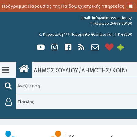
 Πρόγραμμα Παρουσίας της Παιδοψυχιατρικής Υπηρεσίας
Α
Email:
info@dimossouliou.gr
Τηλέφωνο 26663 60100
Κ. Καραμανλή 179 Παραμυθιά Θεσπρωτίας Τ.Κ 46200
ΔΗΜΟΣ ΣΟΥΛΙΟΥ
/
ΔΗΜΟΤΗΣ
/
ΚΟΙΝΩΝΙ
Είσοδος