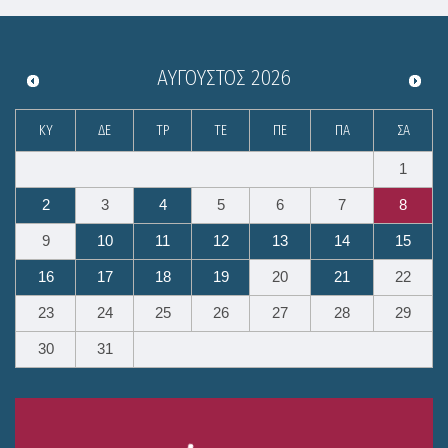
ΑΎΓΟΥΣΤΟΣ
2026
ΚΥ
ΔΕ
ΤΡ
ΤΕ
ΠΕ
ΠΑ
ΣΑ
1
2
3
4
5
6
7
8
9
10
11
12
13
14
15
16
17
18
19
20
21
22
23
24
25
26
27
28
29
30
31