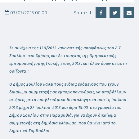
03/07/2013 00:00
Share it!
Σε συνέχεια της 130/2013 κανονιστικής αποφάσεως του Δ.Σ.
Σουλίου περί Χρήσης και Λειτουργίας της Θρησκευτικής
εμποροπανήγυρης Γλυκής έτους 2013, και όλων όσων σε αυτή
ορίζονται:
Ο Δήμος Σουλίου καλεί τους ενδιαφερόμενους που έχουν
δικαίωμα συμμετοχής σε εμποροπανηγύρεις, να υποβάλλουν
αιτήσεις με τα προβλεπόμενα δικαιολογητικά από 1η Ιουλίου
2013 μέχρι 27 Ιουλίου 2013 και ώρα 15.00 στα γραφεία του
Δήμου Σουλίου στην Παραμυθιά, για να έχουν δικαίωμα
συμμετοχής στη δημόσια κλήρωση, που θα γίνει από το
Δημοτικό Συμβούλιο.