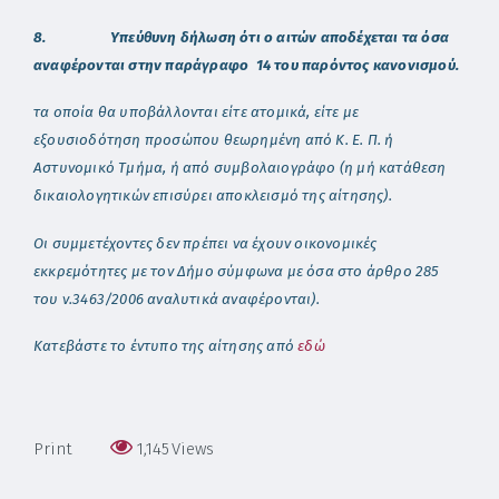
8. Υπεύθυνη δήλωση ότι ο αιτών αποδέχεται τα όσα
αναφέρονται στην παράγραφο 14 του παρόντος κανονισμού.
τα οποία θα υποβάλλονται είτε ατομικά, είτε με
εξουσιοδότηση προσώπου θεωρημένη από Κ. Ε. Π. ή
Αστυνομικό Τμήμα, ή από συμβολαιογράφο (η μή κατάθεση
δικαιολογητικών επισύρει αποκλεισμό της αίτησης).
Οι συμμετέχοντες δεν πρέπει να έχουν οικονομικές
εκκρεμότητες με τον Δήμο σύμφωνα με όσα στο άρθρο 285
του ν.3463/2006 αναλυτικά αναφέρονται).
Κατεβάστε το έντυπο της αίτησης από
εδώ
Print
1,145
Views