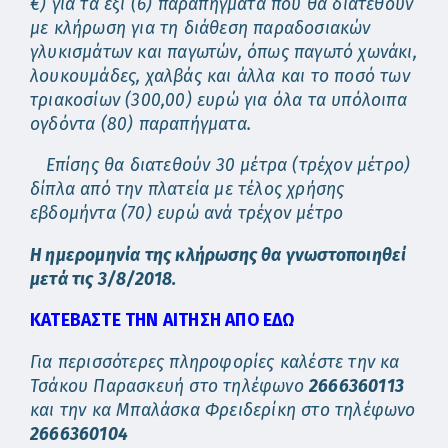
€) για τα έξι (6) παραπήγματα που θα διατεθούν
με κλήρωση για τη διάθεση παραδοσιακών
γλυκισμάτων και παγωτών, όπως παγωτό χωνάκι,
λουκουμάδες, χαλβάς και άλλα και το ποσό των
τριακοσίων (300,00) ευρώ για όλα τα υπόλοιπα
ογδόντα (80) παραπήγματα.
Επίσης θα διατεθούν 30 μέτρα (τρέχον μέτρο)
δίπλα από την πλατεία με τέλος χρήσης
εβδομήντα (70) ευρώ ανά τρέχον μέτρο
Η ημερομηνία της κλήρωσης θα γνωστοποιηθεί
μετά τις 3/8/2018.
ΚΑΤΕΒΑΣΤΕ ΤΗΝ ΑΙΤΗΣΗ ΑΠΟ
ΕΔΩ
Για περισσότερες πληροφορίες καλέστε την κα
Τσάκου Παρασκευή στο τηλέφωνο
2666360113
και την κα Μπαλάσκα Φρειδερίκη στο τηλέφωνο
2666360104