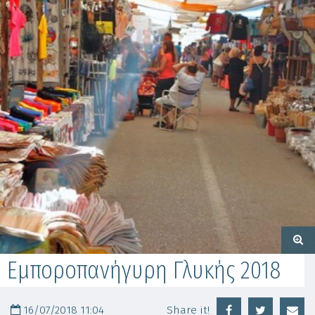
Εμποροπανήγυρη Γλυκής 2018
16/07/2018 11:04
Share it!