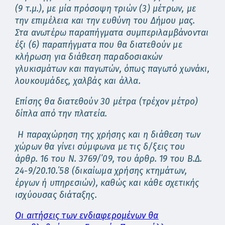
(9 τ.μ.), με μία πρόσοψη τριών (3) μέτρων, με
την επιμέλεια και την ευθύνη του Δήμου μας.
Στα ανωτέρω παραπήγματα συμπεριλαμβάνονται
έξι (6) παραπήγματα που θα διατεθούν με
κλήρωση για διάθεση παραδοσιακών
γλυκισμάτων και παγωτών, όπως παγωτό χωνάκι,
λουκουμάδες, χαλβάς και άλλα.
Επίσης θα διατεθούν 30 μέτρα (τρέχον μέτρο)
δίπλα από την πλατεία.
Η παραχώρηση της χρήσης και η διάθεση των
χώρων θα γίνει σύμφωνα με τις δ/ξεις του
άρθρ. 16 του Ν. 3769/΄09, του άρθρ. 19 του Β.Δ.
24-9/20.10.΄58 (δικαίωμα χρήσης κτημάτων,
έργων ή υπηρεσιών), καθώς και κάθε σχετικής
ισχύουσας διάταξης.
Οι αιτήσεις των ενδιαφερομένων θα