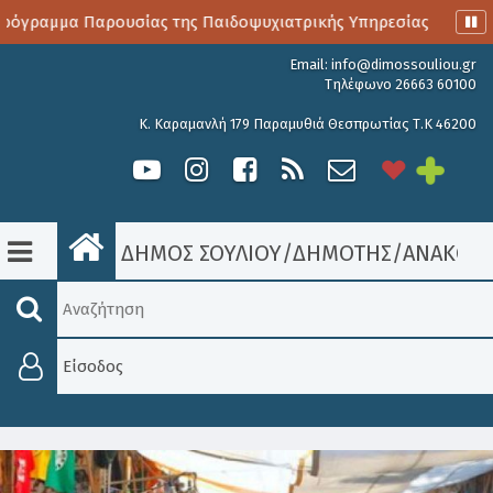
όγραμμα Παρουσίας της Παιδοψυχιατρικής Υπηρεσίας
Αιμο
Email:
info@dimossouliou.gr
Τηλέφωνο 26663 60100
Κ. Καραμανλή 179 Παραμυθιά Θεσπρωτίας Τ.Κ 46200
ΔΗΜΟΣ ΣΟΥΛΙΟΥ
/
ΔΗΜΟΤΗΣ
/
ΑΝΑΚΟΙΝ
Είσοδος