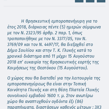
Η θρησκευτική εμποροπανήγυρη για το
έτος 2018, διάρκειας πέντε (5) ημερών σύμφωνα
με τον Ν. 2323/95 άρθρ. 2 παρ. 1, όπως
τροποποιήθηκε με τον Ν. 3377/05, τον Ν.
3769/09 και τον Ν. 4497/17, θα διεξαχθεί στο
Δήμο Σουλίου και στην Τ. Κ. Γλυκής κατά το
χρονικό διάστημα από 11 μέχρι 15 Αυγούστου
2018 επ’ ευκαιρία της θρησκευτικής εορτής της
Κοιμήσεως της Θεοτόκου (15 Αυγούστου).
Ο χώρος που θα διατεθεί για την λειτουργία της
εμποροπανηγύρεως θα είναι στην Τοπική
Κοινότητα Γλυκής και στη θέση Πλατεία Γλυκής
συνολικού εμβαδού 1600 τ. μ. Στον ανωτέρω
χώρο θα αναπτυχθούν ογδόντα έξι (86)
παραπήγματα, διαστάσεων καθενός μέτρων : 3Χ3