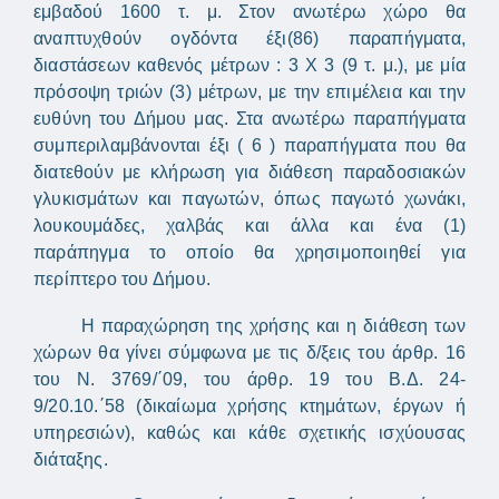
εμβαδού 1600 τ. μ. Στον ανωτέρω χώρο θα
αναπτυχθούν ογδόντα έξι(86) παραπήγματα,
διαστάσεων καθενός μέτρων : 3 Χ 3 (9 τ. μ.), με μία
πρόσοψη τριών (3) μέτρων, με την επιμέλεια και την
ευθύνη του Δήμου μας. Στα ανωτέρω παραπήγματα
συμπεριλαμβάνονται έξι ( 6 ) παραπήγματα που θα
διατεθούν με κλήρωση για διάθεση παραδοσιακών
γλυκισμάτων και παγωτών, όπως παγωτό χωνάκι,
λουκουμάδες, χαλβάς και άλλα και ένα (1)
παράπηγμα το οποίο θα χρησιμοποιηθεί για
περίπτερο του Δήμου.
Η παραχώρηση της χρήσης και η διάθεση των
χώρων θα γίνει σύμφωνα με τις δ/ξεις του άρθρ. 16
του Ν. 3769/΄09, του άρθρ. 19 του Β.Δ. 24-
9/20.10.΄58 (δικαίωμα χρήσης κτημάτων, έργων ή
υπηρεσιών), καθώς και κάθε σχετικής ισχύουσας
διάταξης.