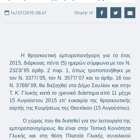
14/07/2015 08:47
Share it!
Η θρησκευτική εμποροπανήγυρη για το έτος
2015, διάρκειας πέντε (5) ημερών σύμφωνα με τον Ν.
2323/΄95 άρθρ. 2 παρ. 1, όπως τροποποιήθηκε με
τον Ν. 3377/΄05, τον Ν. 3577/΄07 και το άρθρ. 16 του
Ν. 3769/΄09, θα διεξαχθεί στο Δήμο Σουλίου και στην
Τ. Κ. Γλυκής κατά το χρονικό διάστημα από 11 μέχρι
15 Αυγούστου 2015 επ’ ευκαιρία της θρησκευτικής
εορτής της Κοιμήσεως της Θεοτόκου (15 Αυγούστου).
Ο χώρος που θα διατεθεί για την λειτουργία της
εμποροπανηγύρεως θα είναι στην Τοπική Κοινότητα
Γλυκής και στη θέση Πλατεία Γλυκής συνολικού