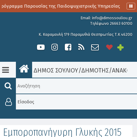
ρόγραμμα Παρουσίας της Παιδοψυχιατρικής Υπηρεσίας
Αιμ
Email:
info@dimossouliou.gr
Τηλέφωνο 26663 60100
Κ. Καραμανλή 179 Παραμυθιά Θεσπρωτίας Τ.Κ 46200
ΔΗΜΟΣ ΣΟΥΛΙΟΥ
/
ΔΗΜΟΤΗΣ
/
ΑΝΑΚΟΙΝ
Είσοδος
Εμποροπανήγυρη Γλυκής 2015