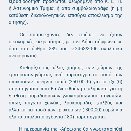
εξουσιοδότηση προσώπου θεωρημένη από Κ. Ε. Π.
ή Αστυνομικό Τμήμα, ή από συμβολαιογράφο (η μή
κατάθεση δικαιολογητικών επισύρει αποκλεισμό της
αίτησης).
Οι συμμετέχοντες δεν πρέπει να έχουν
οικονομικές εκκρεμότητες με τον Δήμο σύμφωνα με
όσα στο άρθρο 285 του ν.3463/2006 αναλυτικά
αναφέρονται).
Καθορίζει ως τέλος χρήσης των χώρων της
εμποροπανηγύρεως ανά παράπηγμα το ποσό των
τριακοσίων πενήντα ευρώ (350,00 €) για τα έξι (6)
παραπήγματα που θα διατεθούν με κλήρωση για τη
διάθεση παραδοσιακών γλυκισμάτων και παγωτών,
όπως παγωτό χωνάκι, λουκουμάδες, χαλβάς και
άλλα και το ποσό των τριακοσίων ( 300,00) ευρώ για
όλα τα υπόλοιπα ογδόντα ( 80) παραπήγματα.
Η ημερομηνία της κλήρωσης θα γνωστοποιηθεί