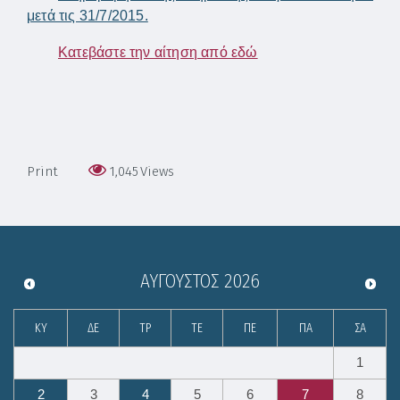
μετά τις 31/7/2015.
Κατεβάστε την αίτηση από εδώ
Print
1,045
Views
ΑΎΓΟΥΣΤΟΣ
2026
ΚΥ
ΔΕ
ΤΡ
ΤΕ
ΠΕ
ΠΑ
ΣΑ
1
2
3
4
5
6
7
8