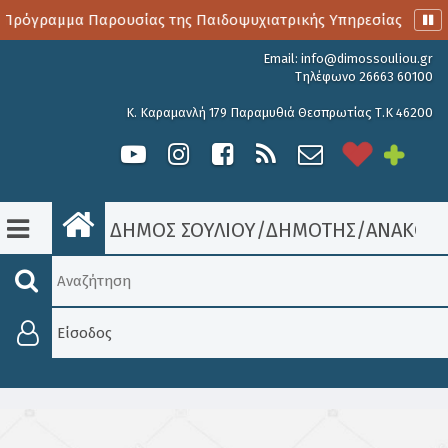
Πρόγραμμα Παρουσίας της Παιδοψυχιατρικής Υπηρεσίας
Α
Email:
info@dimossouliou.gr
Τηλέφωνο 26663 60100
Κ. Καραμανλή 179 Παραμυθιά Θεσπρωτίας Τ.Κ 46200
ΔΗΜΟΣ ΣΟΥΛΙΟΥ
/
ΔΗΜΟΤΗΣ
/
ΑΝΑΚΟΙΝ
Είσοδος