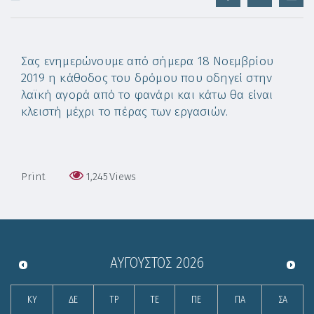
Σας ενημερώνουμε από σήμερα 18 Νοεμβρίου
2019 η κάθοδος του δρόμου που οδηγεί στην
λαϊκή αγορά από το φανάρι και κάτω θα είναι
κλειστή μέχρι το πέρας των εργασιών.
Print
1,245
Views
ΑΎΓΟΥΣΤΟΣ
2026
ΚΥ
ΔΕ
ΤΡ
ΤΕ
ΠΕ
ΠΑ
ΣΑ