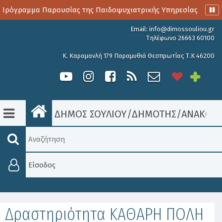
Πρόγραμμα Παρουσίας της Παιδοψυχιατρικής Υπηρεσίας
Αι
Email:
info@dimossouliou.gr
Τηλέφωνο 26663 60100
Κ. Καραμανλή 179 Παραμυθιά Θεσπρωτίας Τ.Κ 46200
ΔΗΜΟΣ ΣΟΥΛΙΟΥ
/
ΔΗΜΟΤΗΣ
/
ΑΝΑΚΟΙΝ
Είσοδος
Δραστηριότητα ΚΑΘΑΡΗ ΠΟΛΗ