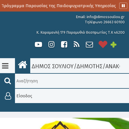
Πρόγραμμα Παρουσίας της Παιδοψυχιατρικής Υπηρεσίας
Α
Email:
info@dimossouliou.gr
Τηλέφωνο 26663 60100
Κ. Καραμανλή 179 Παραμυθιά Θεσπρωτίας Τ.Κ 46200
ΔΗΜΟΣ ΣΟΥΛΙΟΥ
/
ΔΗΜΟΤΗΣ
/
ΑΝΑΚΟΙΝ
Είσοδος