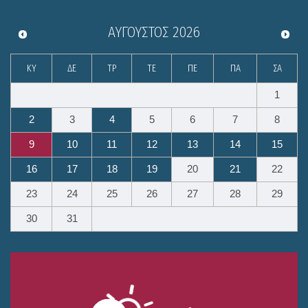
ΑΎΓΟΥΣΤΟΣ
2026
ΚΥ
ΔΕ
ΤΡ
ΤΕ
ΠΕ
ΠΑ
ΣΑ
1
2
3
4
5
6
7
8
9
10
11
12
13
14
15
16
17
18
19
20
21
22
23
24
25
26
27
28
29
30
31