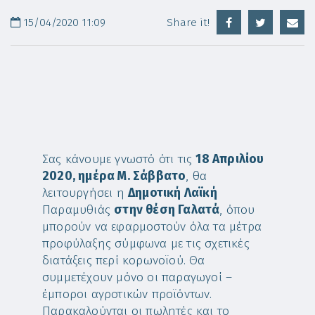
15/04/2020 11:09
Share it!
Σας κάνουμε γνωστό ότι τις
18 Απριλίου
2020, ημέρα M. Σάββατο
, θα
λειτουργήσει η
Δημοτική Λαϊκή
Παραμυθιάς
στην θέση Γαλατά
, όπου
μπορούν να εφαρμοστούν όλα τα μέτρα
προφύλαξης σύμφωνα με τις σχετικές
διατάξεις περί κορωνοϊού. Θα
συμμετέχουν μόνο οι παραγωγοί –
έμποροι αγροτικών προϊόντων.
Παρακαλούνται οι πωλητές και το