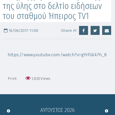
της ύλης στο δελτίο ειδήσεων
του σταθμού Ήπειρος TV1
16/06/2017 11:00
Share it!
https://www.youtube.com/watch?v=gYrFGkk7h_8
Print
1,830
Views
ΑΎΓΟΥΣΤΟΣ
2026