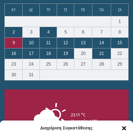
ΚΥ
ΔΕ
ΤΡ
ΤΕ
ΠΕ
ΠΑ
ΣΑ
1
2
3
4
5
6
7
8
9
10
11
12
13
14
15
16
17
18
19
20
21
22
23
24
25
26
27
28
29
30
31
o
23.11
C
Υγρασία 49%
Διαχείριση Συγκατάθεσης