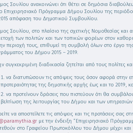
μος Σουλίου ανακοινώνει ότι θέτει σε δημόσια διαβούλε
το Επιχειρησιακό Πρόγραμμα Δήμου Σουλίου της περιόδου
2015 απόφαση του Δημοτικού Συμβουλίου.
μος Σουλίου, στο πλαίσιο της σχετικής Νομοθεσίας και α
ετοχή των πολιτών και των τοπικών φορέων στον καθορι
την περιοχή τους, επιθυμεί τη συμβολή όλων στο έργο τη
ράμματος του Δήμου 2015 – 2019.
ην συγκεκριμένη διαδικασία ζητείται από τους πολίτες κα
να διατυπώσουν τις απόψεις τους όσον αφορά στην επ
προτεραιότητας της δημοτικής αρχής έως και το 2019, κ
να προτείνουν δράσεις που πιστεύουν ότι θα συμβάλο
βελτίωση της λειτουργίας του Δήμου και των υπηρεσιών
είτε να αποστείλετε τις απόψεις και τις προτάσεις σας σ
@paramythia.gr
με την ένδειξη “Επιχειρησιακό Πρόγραμ
τεθούν στο Γραφείου Πρωτοκόλλου του Δήμου μέχρι και