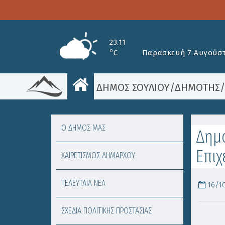
23.11
o
C
Παρασκευή 7 Αυγούστ
ΔΗΜΟΣ ΣΟΥΛΙΟΥ
/
ΔΗΜΟΤΗΣ
Ο ΔΗΜΟΣ ΜΑΣ
Δημό
Επιχ
ΧΑΙΡΕΤΙΣΜΟΣ ΔΗΜΑΡΧΟΥ
ΤΕΛΕΥΤΑΙΑ ΝΕΑ
16/10
ΣΧΕΔΙΑ ΠΟΛΙΤΙΚΗΣ ΠΡΟΣΤΑΣΙΑΣ