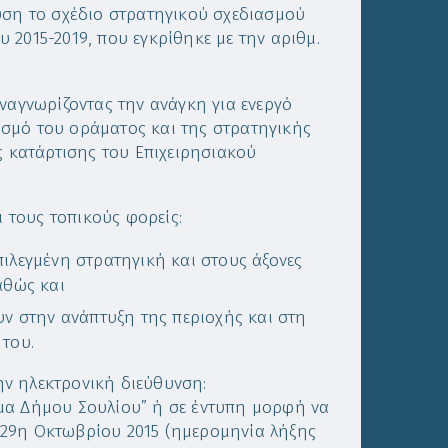
υση το σχέδιο στρατηγικού σχεδιασμού
 2015-2019, που εγκρίθηκε με την αριθμ.
ναγνωρίζοντας την ανάγκη για ενεργό
σμό του οράματος και της στρατηγικής
ς κατάρτισης του Επιχειρησιακού
ι τους τοπικούς φορείς:
ιλεγμένη στρατηγική και στους άξονες
αθώς και
υν στην ανάπτυξη της περιοχής και στη
 του.
την ηλεκτρονική διεύθυνση:
μα Δήμου Σουλίου” ή σε έντυπη μορφή να
 29η Οκτωβρίου 2015 (ημερομηνία λήξης