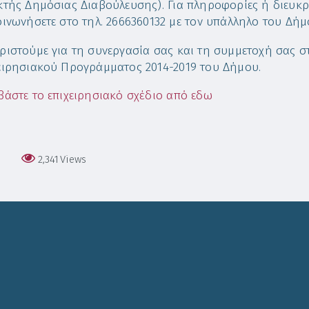
κτής Δημόσιας Διαβούλευσης). Για πληροφορίες ή διευκ
οινωνήσετε στο τηλ. 2666360132 με τον υπάλληλο του Δή
ριστούμε για τη συνεργασία σας και τη συμμετοχή σας σ
ειρησιακού Προγράμματος 2014-2019 του Δήμου.
βάστε το επιχειρησιακό σχέδιο από εδω
2,341
Views