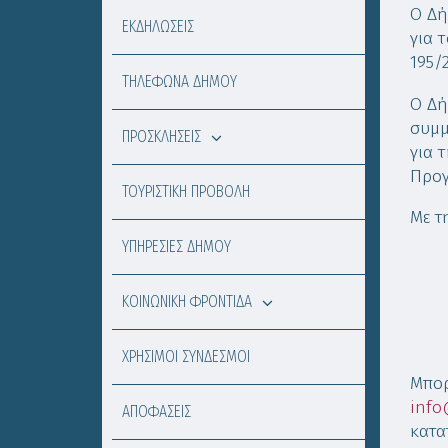
Ο Δή
ΕΚΔΗΛΩΣΕΙΣ
για 
195/
ΤΗΛΕΦΩΝΑ ΔΗΜΟΥ
Ο Δή
συμμ
ΠΡΟΣΚΛΗΣΕΙΣ
για 
Προγ
ΤΟΥΡΙΣΤΙΚΗ ΠΡΟΒΟΛΗ
Με τ
ΥΠΗΡΕΣΙΕΣ ΔΗΜΟΥ
ΚΟΙΝΩΝΙΚΗ ΦΡΟΝΤΙΔΑ
ΧΡΗΣΙΜΟΙ ΣΥΝΔΕΣΜΟΙ
Μπορ
info
ΑΠΟΦΑΣΕΙΣ
κατα