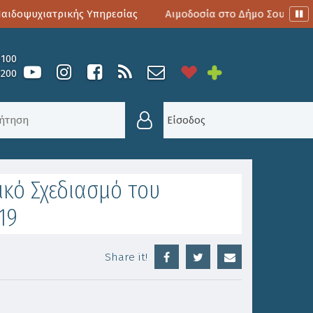
δοψυχιατρικής Υπηρεσίας
Αιμοδοσία στο Δήμο Σουλίου
0100
6200
ΤΟΝ ΣΤΡΑΤΗΓΙΚΌ ΣΧΕΔΙΑΣΜΌ ΤΟΥ ΕΠΙΧΕΙΡΗΣΙΑΚΟΎ
Είσοδος
ικό Σχεδιασμό του
19
Share it!