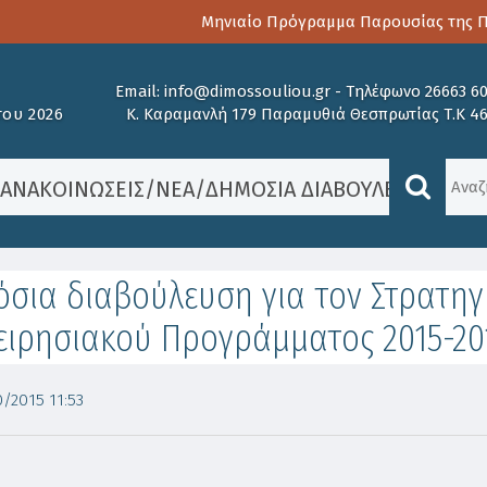
Μηνιαίο Πρόγραμμα Παρουσίας της Παι
Email:
info@dimossouliou.gr
-
Τηλέφωνο 26663 6
ου 2026
Κ. Καραμανλή 179 Παραμυθιά Θεσπρωτίας Τ.Κ 4
/
ΑΝΑΚΟΙΝΏΣΕΙΣ
/
ΝΈΑ
/
ΔΗΜΌΣΙΑ ΔΙΑΒΟΎΛΕΥΣΗ ΓΙΑ 
σια διαβούλευση για τον Στρατηγ
ειρησιακού Προγράμματος 2015-20
/2015 11:53