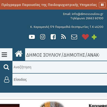
 Πρόγραμμα Παρουσίας της Παιδοψυχιατρικής Υπηρεσίας
Α
Email:
info@dimossouliou.gr
Τηλέφωνο 26663 60100
Κ. Καραμανλή 179 Παραμυθιά Θεσπρωτίας Τ.Κ 46200
ΔΗΜΟΣ ΣΟΥΛΙΟΥ
/
ΔΗΜΟΤΗΣ
/
ΑΝΑΚΟΙΝ
Είσοδος