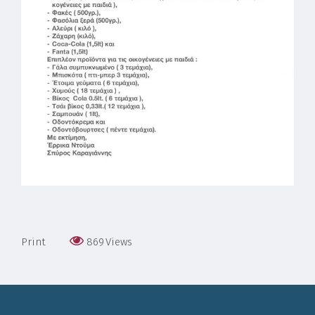
Print
869
Views