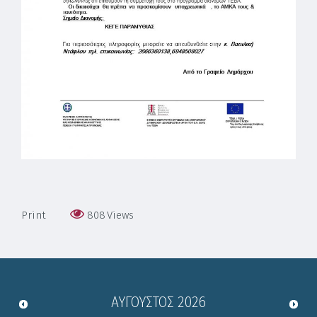
Print
808
Views
ΑΎΓΟΥΣΤΟΣ
2026