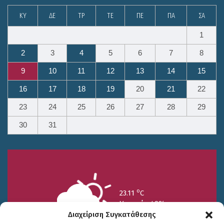
ΚΥ
ΔΕ
ΤΡ
ΤΕ
ΠΕ
ΠΑ
ΣΑ
1
2
3
4
5
6
7
8
9
10
11
12
13
14
15
16
17
18
19
20
21
22
23
24
25
26
27
28
29
30
31
o
23.11
C
Υγρασία 49%
Διαχείριση Συγκατάθεσης