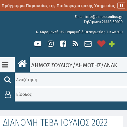
 Πρόγραμμα Παρουσίας της Παιδοψυχιατρικής Υπηρεσίας
Α
Email:
info@dimossouliou.gr
Τηλέφωνο 26663 60100
Κ. Καραμανλή 179 Παραμυθιά Θεσπρωτίας Τ.Κ 46200
ΔΗΜΟΣ ΣΟΥΛΙΟΥ
/
ΔΗΜΟΤΗΣ
/
ΑΝΑΚΟΙΝ
Είσοδος
ΔΙΑΝΟΜΗ ΤΕΒΑ ΙΟΥΛΙΟΣ 2022