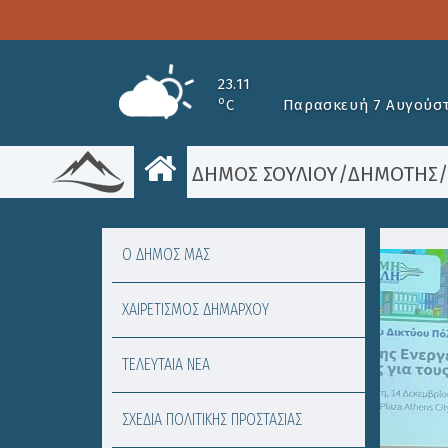
23.11
o
C
Παρασκευή 7 Αυγούστ
ΔΗΜΟΣ ΣΟΥΛΙΟΥ
/
ΔΗΜΟΤΗΣ
Ο ΔΗΜΟΣ ΜΑΣ
ΧΑΙΡΕΤΙΣΜΟΣ ΔΗΜΑΡΧΟΥ
ΤΕΛΕΥΤΑΙΑ ΝΕΑ
ΣΧΕΔΙΑ ΠΟΛΙΤΙΚΗΣ ΠΡΟΣΤΑΣΙΑΣ