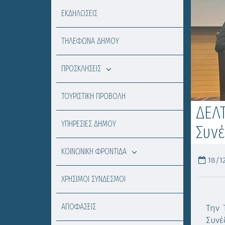
ΕΚΔΗΛΩΣΕΙΣ
ΤΗΛΕΦΩΝΑ ΔΗΜΟΥ
ΠΡΟΣΚΛΗΣΕΙΣ
ΤΟΥΡΙΣΤΙΚΗ ΠΡΟΒΟΛΗ
ΔΕΛΤ
ΥΠΗΡΕΣΙΕΣ ΔΗΜΟΥ
Συνέ
ΚΟΙΝΩΝΙΚΗ ΦΡΟΝΤΙΔΑ
18/12
ΧΡΗΣΙΜΟΙ ΣΥΝΔΕΣΜΟΙ
ΑΠΟΦΑΣΕΙΣ
Την 
Συνέ