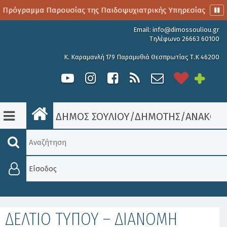
 Πρόγραμμα Παρουσίας της Παιδοψυχιατρικής Υπηρεσίας
Α
Email:
info@dimossouliou.gr
Τηλέφωνο 26663 60100
Κ. Καραμανλή 179 Παραμυθιά Θεσπρωτίας Τ.Κ 46200
ΔΗΜΟΣ ΣΟΥΛΙΟΥ
/
ΔΗΜΟΤΗΣ
/
ΑΝΑΚΟΙΝ
Είσοδος
ΔΕΛΤΙΟ ΤΥΠΟΥ – ΔΙΑΝΟΜΗ