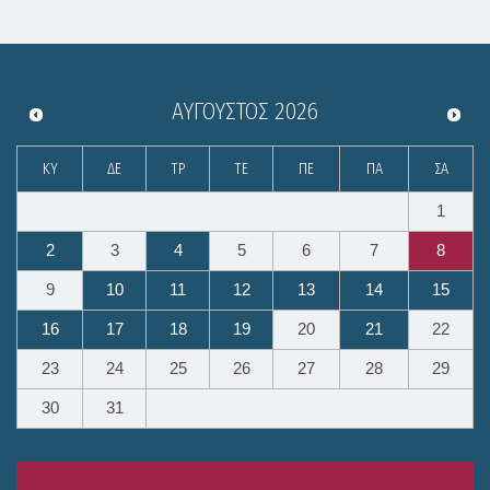
ΑΎΓΟΥΣΤΟΣ
2026
ΚΥ
ΔΕ
ΤΡ
ΤΕ
ΠΕ
ΠΑ
ΣΑ
1
2
3
4
5
6
7
8
9
10
11
12
13
14
15
16
17
18
19
20
21
22
23
24
25
26
27
28
29
30
31