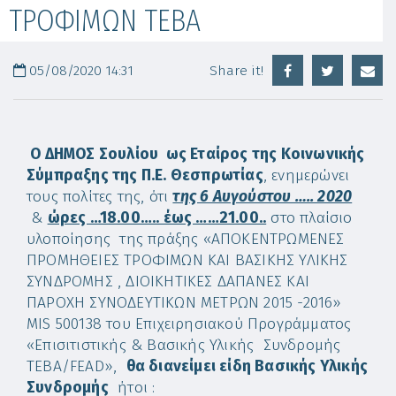
ΤΡΟΦΙΜΩΝ ΤΕΒΑ
05/08/2020 14:31
Share it!
Ο ΔΗΜΟΣ Σουλίου ως Εταίρος της Κοινωνικής
Σύμπραξης της Π.Ε. Θεσπρωτίας
, ενημερώνει
τους πολίτες της, ότι
της 6 Αυγούστου ….. 2020
&
ώρες …18.00….. έως ……21.00..
στο πλαίσιο
υλοποίησης της πράξης «ΑΠΟΚΕΝΤΡΩΜΕΝΕΣ
ΠΡΟΜΗΘΕΙΕΣ ΤΡΟΦΙΜΩΝ ΚΑΙ ΒΑΣΙΚΗΣ ΥΛΙΚΗΣ
ΣΥΝΔΡΟΜΗΣ , ΔΙΟΙΚΗΤΙΚΕΣ ΔΑΠΑΝΕΣ ΚΑΙ
ΠΑΡΟΧΗ ΣΥΝΟΔΕΥΤΙΚΩΝ ΜΕΤΡΩΝ 2015 -2016»
ΜΙS 500138 του Επιχειρησιακού Προγράμματος
«Επισιτιστικής & Βασικής Υλικής Συνδρομής
ΤΕΒΑ/FEAD»,
θα διανείμει είδη Βασικής Υλικής
Συνδρομής
ήτοι :