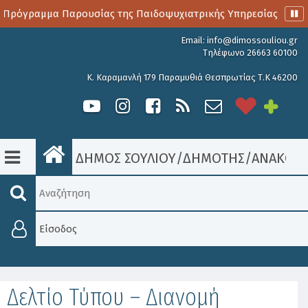
 Πρόγραμμα Παρουσίας της Παιδοψυχιατρικής Υπηρεσίας
Α
Email:
info@dimossouliou.gr
Τηλέφωνο 26663 60100
Κ. Καραμανλή 179 Παραμυθιά Θεσπρωτίας Τ.Κ 46200
ΔΗΜΟΣ ΣΟΥΛΙΟΥ
/
ΔΗΜΟΤΗΣ
/
ΑΝΑΚΟΙΝ
Είσοδος
Δελτίο Τύπου – Διανομή