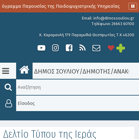
γραμμα Παρουσίας της Παιδοψυχιατρικής Υπηρεσίας
Αιμο
Email:
info@dimossouliou.gr
Τηλέφωνο 26663 60100
Κ. Καραμανλή 179 Παραμυθιά Θεσπρωτίας Τ.Κ 46200
ΔΗΜΟΣ ΣΟΥΛΙΟΥ
/
ΔΗΜΟΤΗΣ
/
ΑΝΑΚΟΙΝ
Είσοδος
Δελτίο Τύπου της Ιεράς