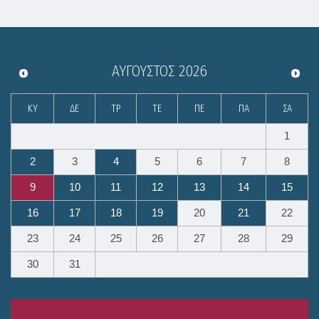
ΑΎΓΟΥΣΤΟΣ
2026
ΚΥ
ΔΕ
ΤΡ
ΤΕ
ΠΕ
ΠΑ
ΣΑ
1
2
3
4
5
6
7
8
9
10
11
12
13
14
15
16
17
18
19
20
21
22
23
24
25
26
27
28
29
30
31