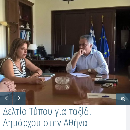
Δελτίο Τύπου για ταξίδι
Δημάρχου στην Αθήνα