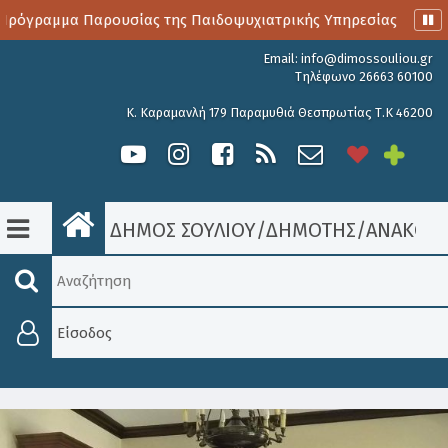
ρόγραμμα Παρουσίας της Παιδοψυχιατρικής Υπηρεσίας
Αι
Email:
info@dimossouliou.gr
Τηλέφωνο 26663 60100
Κ. Καραμανλή 179 Παραμυθιά Θεσπρωτίας Τ.Κ 46200
ΔΗΜΟΣ ΣΟΥΛΙΟΥ
/
ΔΗΜΟΤΗΣ
/
ΑΝΑΚΟΙΝ
Είσοδος